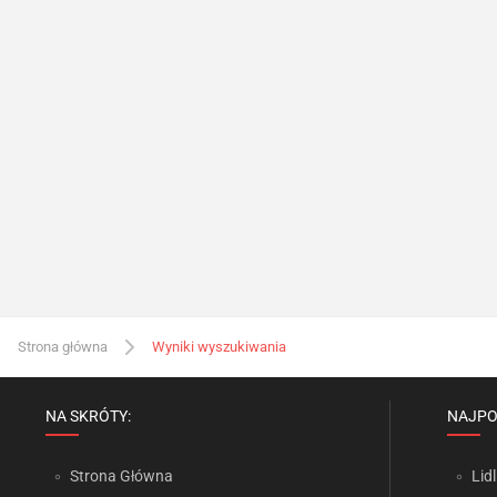
Strona główna
Wyniki wyszukiwania
NA SKRÓTY:
NAJPO
Strona Główna
Lidl