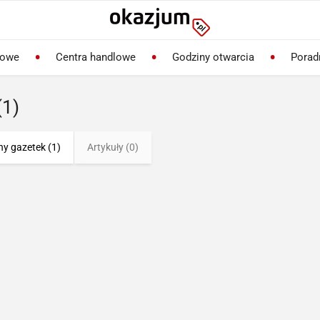
lowe
Centra handlowe
Godziny otwarcia
Porad
(1)
ny gazetek (1)
Artykuły (0)