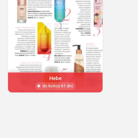
Hebe
do końca 61 dni