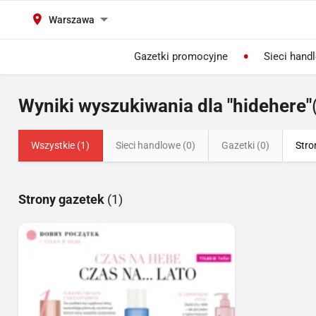
Warszawa
Gazetki promocyjne
Sieci hand
Wyniki wyszukiwania dla "hidehere"
Wszystkie (1)
Sieci handlowe (0)
Gazetki (0)
Stro
Strony gazetek
(1)