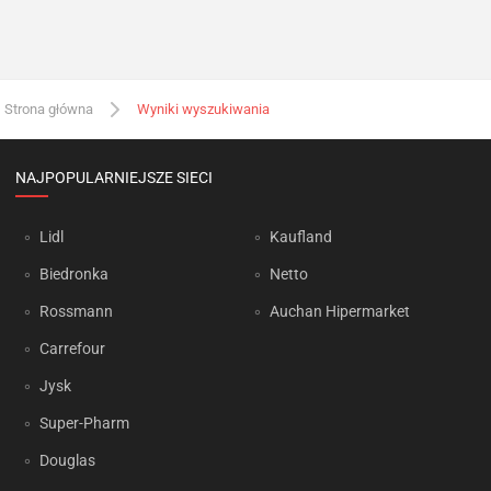
Strona główna
Wyniki wyszukiwania
NAJPOPULARNIEJSZE SIECI
Lidl
Kaufland
Biedronka
Netto
Rossmann
Auchan Hipermarket
Carrefour
Jysk
Super-Pharm
Douglas