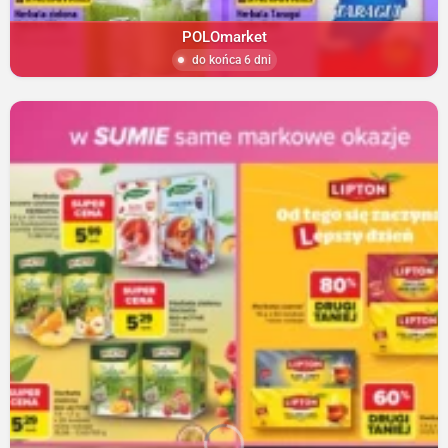
POLOmarket
do końca 6 dni