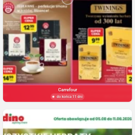
Carrefour
do końca 11 dni