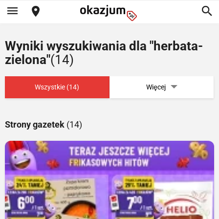
Wyniki wyszukiwania dla "herbata-
zielona"
(14)
Wszystkie (14)
Więcej
Strony gazetek
(14)