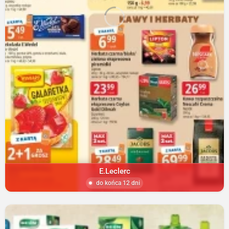
E.Leclerc
do końca 12 dni