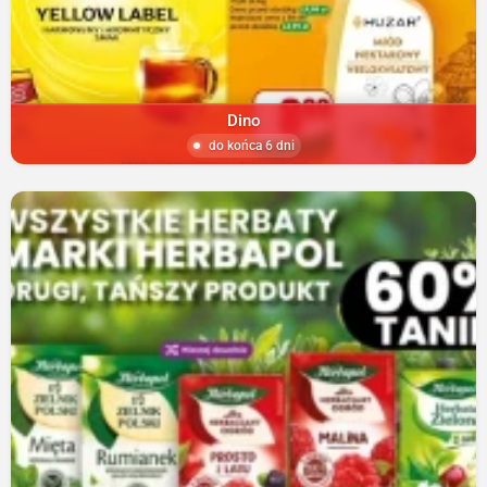
Dino
do końca 6 dni