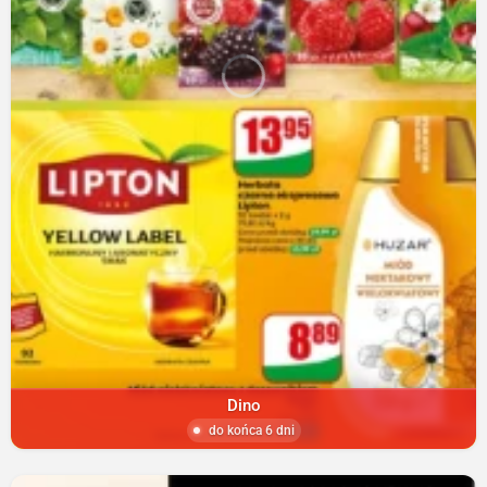
Dino
do końca 6 dni