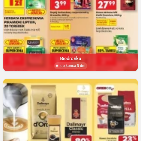
Biedronka
do końca 5 dni