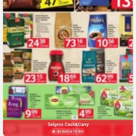
Selgros Cash&Carry
do końca 14 dni