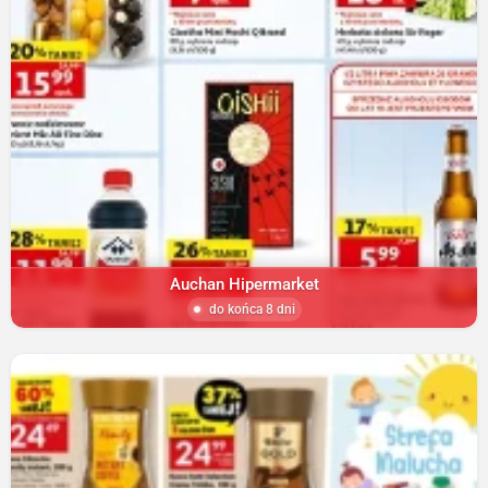
Auchan Hipermarket
do końca 8 dni