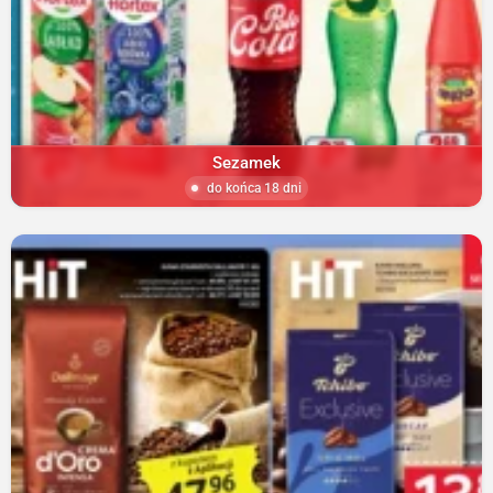
Sezamek
do końca 18 dni