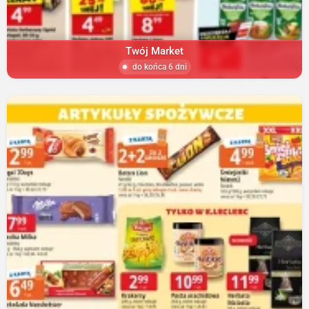
Twój Market
do końca 6 dni