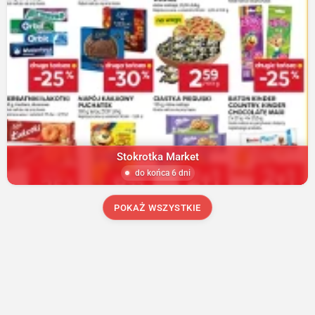
Stokrotka Market
do końca 6 dni
POKAŻ WSZYSTKIE