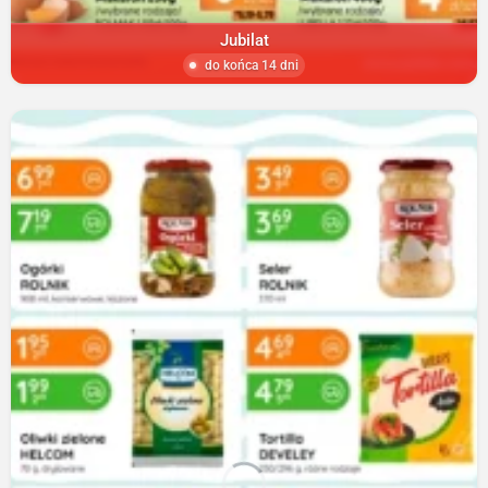
Jubilat
do końca 14 dni