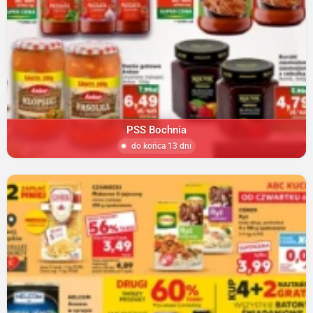
PSS Bochnia
do końca 13 dni