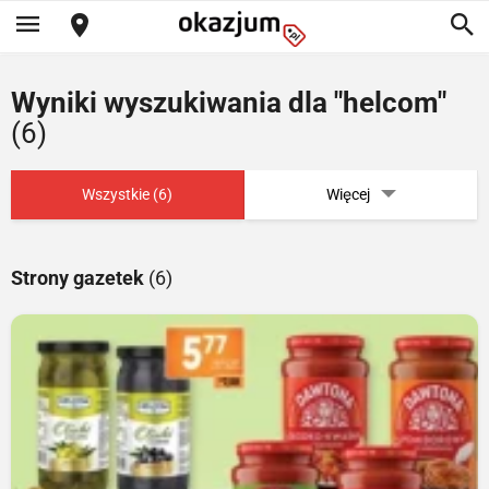
Wyniki wyszukiwania dla "helcom"
(6)
Wszystkie (6)
Więcej
Strony gazetek
(6)