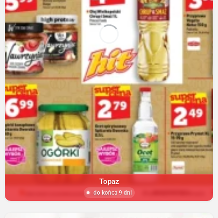
Topaz
do końca 9 dni