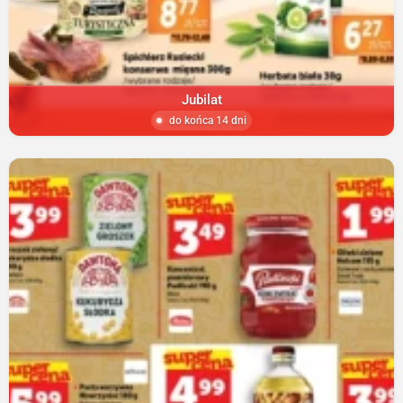
Jubilat
do końca 14 dni