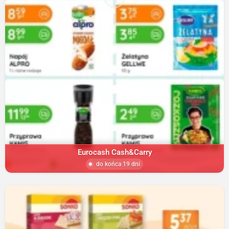
Eurocash Cash&Carry
do końca 19 dni