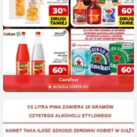
Carrefour
do końca 368898 dni