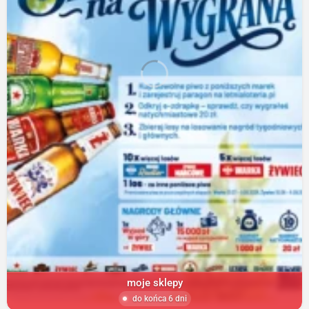
moje sklepy
do końca 6 dni