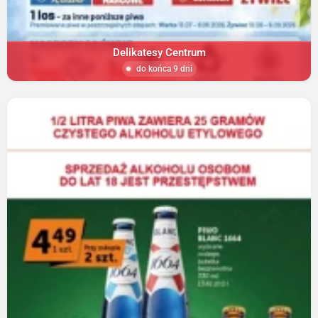
Delikatesy Centrum
do końca 9 dni