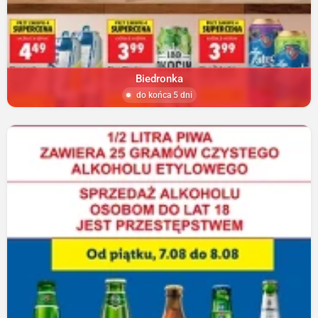
Biedronka
do końca 5 dni