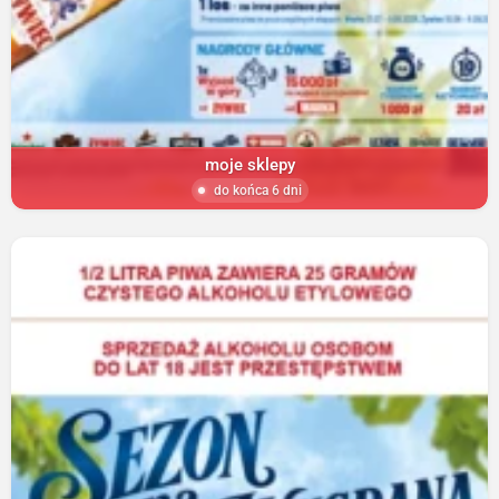
moje sklepy
do końca 6 dni