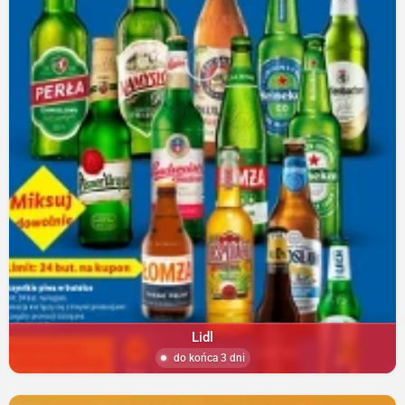
Lidl
do końca 3 dni