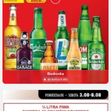
Biedronka
do końca 6 dni