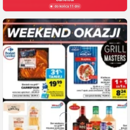
do końca 11 dni