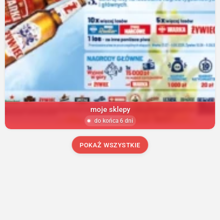
moje sklepy
do końca 6 dni
POKAŻ WSZYSTKIE