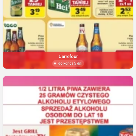
Carrefour
do końca 5 dni