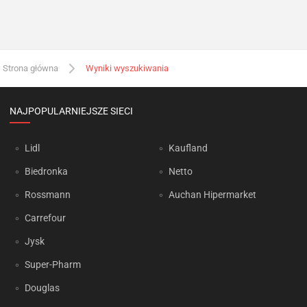
Strona główna
Wyniki wyszukiwania
NAJPOPULARNIEJSZE SIECI
Lidl
Kaufland
Biedronka
Netto
Rossmann
Auchan Hipermarket
Carrefour
Jysk
Super-Pharm
Douglas