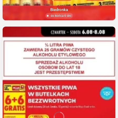
Biedronka
do końca 6 dni