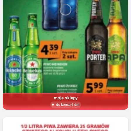
moje sklepy
do końca 6 dni