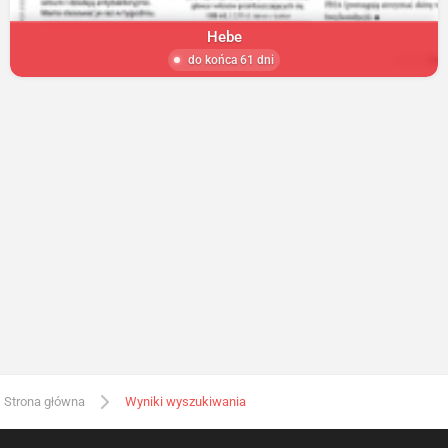
Hebe
do końca 61 dni
Strona główna
Wyniki wyszukiwania