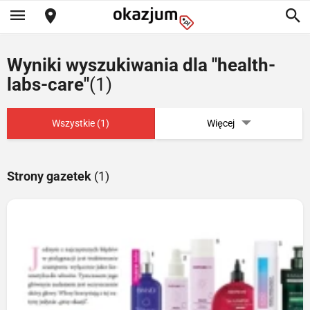
Wyniki wyszukiwania dla "health-
labs-care"
(1)
Wszystkie (1)
Więcej
Strony gazetek
(1)