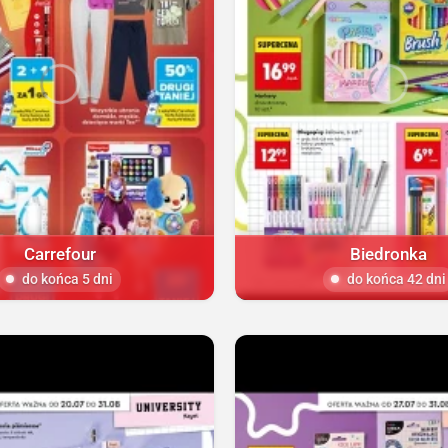
Carrefour
Biedronka
do końca 5 dni
do końca 42 dni