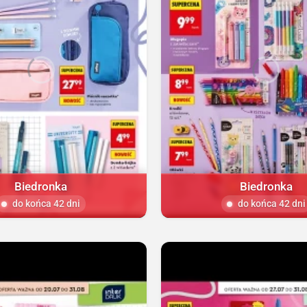
Biedronka
Biedronka
do końca 42 dni
do końca 42 dni