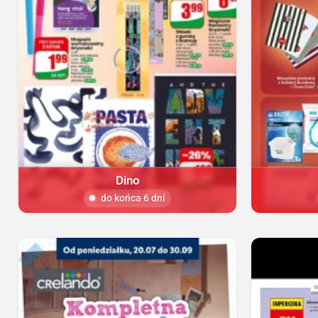
Dino
do końca 6 dni