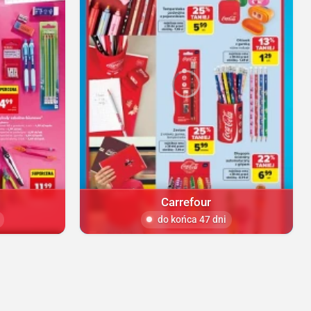
Carrefour
do końca 47 dni