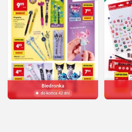
Biedronka
do końca 42 dni