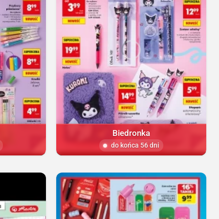
Biedronka
do końca 56 dni