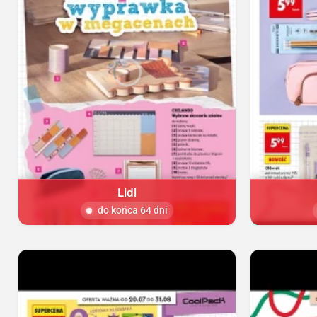
Lidl
do końca 64 dni