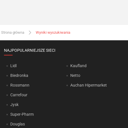
Strona główna
Wyniki wyszukiwania
NAJPOPULARNIEJSZE SIECI
Lidl
Kaufland
Biedronka
Netto
Rossmann
Auchan Hipermarket
Carrefour
Jysk
Super-Pharm
Douglas