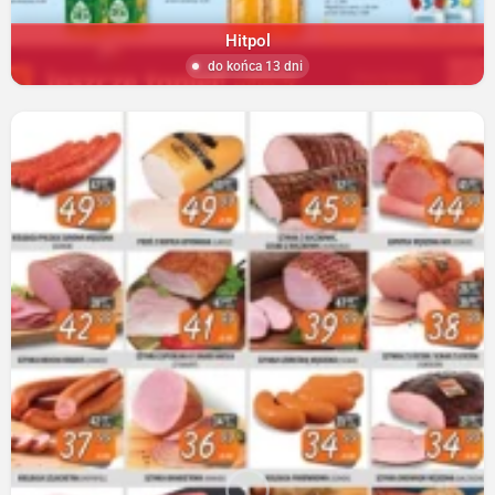
Hitpol
do końca 13 dni