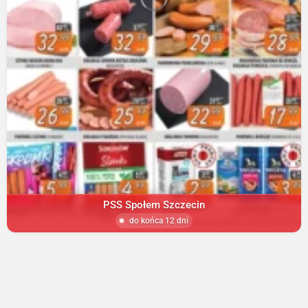
PSS Społem Szczecin
do końca 12 dni