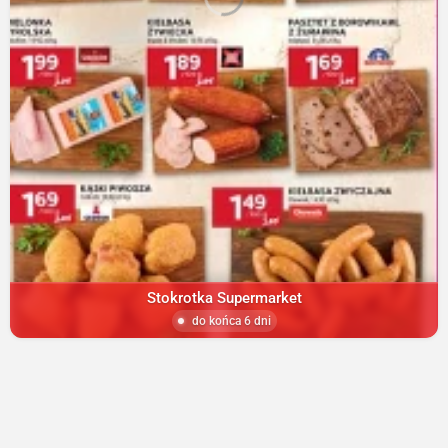
Stokrotka Supermarket
do końca 6 dni