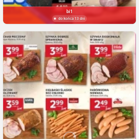
bi1
do końca 13 dni