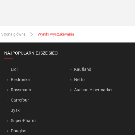
Strona główna
Wyniki wyszukiwania
NAJPOPULARNIEJSZE SIECI
Lidl
Kaufland
Biedronka
Netto
Rossmann
Auchan Hipermarket
Carrefour
Jysk
Super-Pharm
Douglas