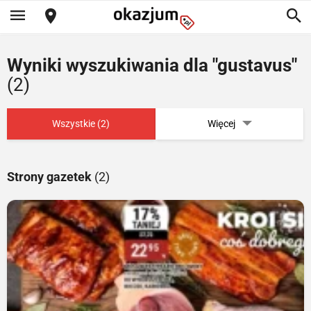
Wyniki wyszukiwania dla "gustavus"
(2)
Wszystkie (2)
Więcej
Strony gazetek
(2)