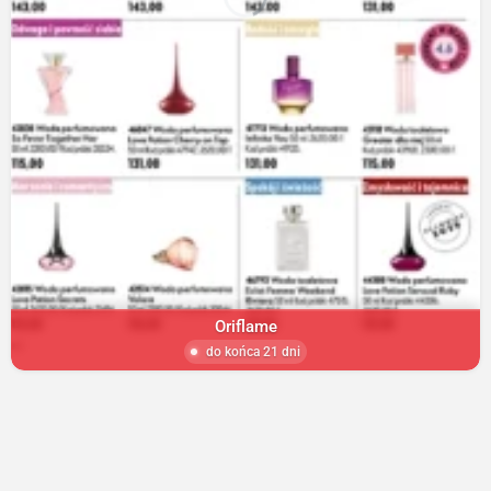
Oriflame
do końca 21 dni