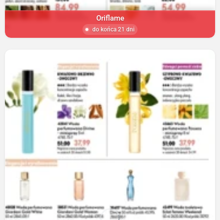
Oriflame
do końca 21 dni