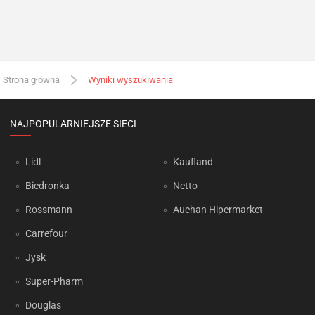
Strona główna
Wyniki wyszukiwania
NAJPOPULARNIEJSZE SIECI
Lidl
Kaufland
Biedronka
Netto
Rossmann
Auchan Hipermarket
Carrefour
Jysk
Super-Pharm
Douglas