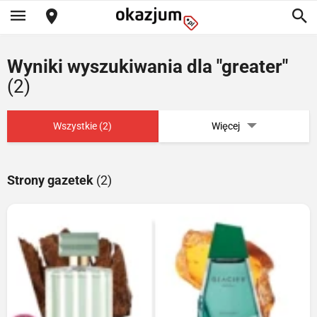
Wyniki wyszukiwania dla "greater"
(2)
Wszystkie (2)
Więcej
Strony gazetek
(2)