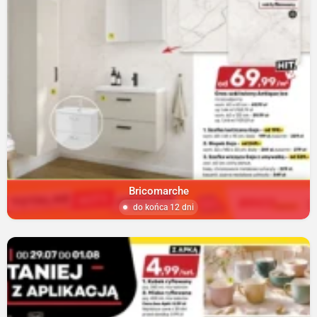
Bricomarche
do końca 12 dni