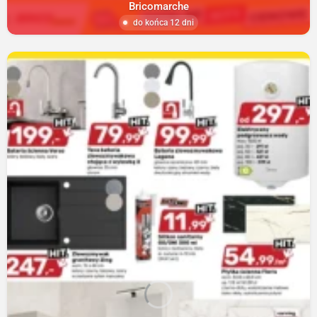
Bricomarche
do końca 12 dni