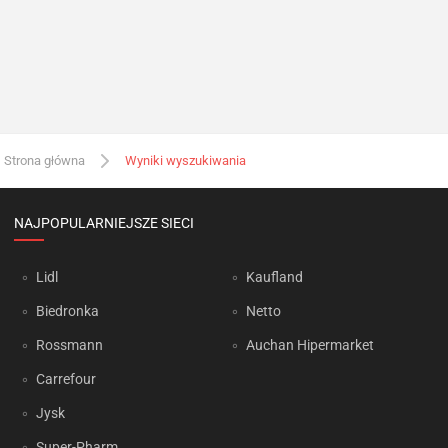
Strona główna
Wyniki wyszukiwania
NAJPOPULARNIEJSZE SIECI
Lidl
Kaufland
Biedronka
Netto
Rossmann
Auchan Hipermarket
Carrefour
Jysk
Super-Pharm