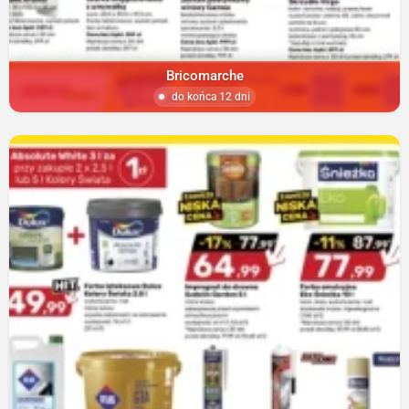
Bricomarche
do końca 12 dni