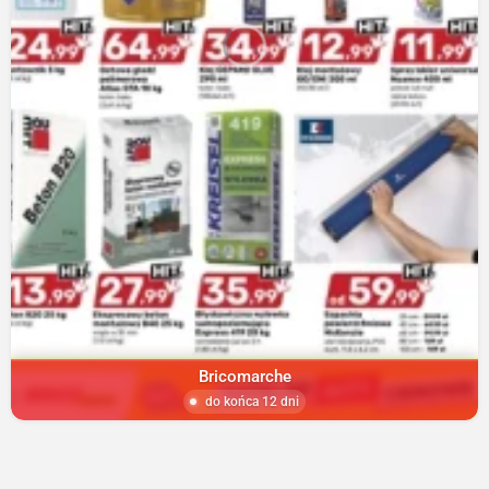
Bricomarche
do końca 12 dni