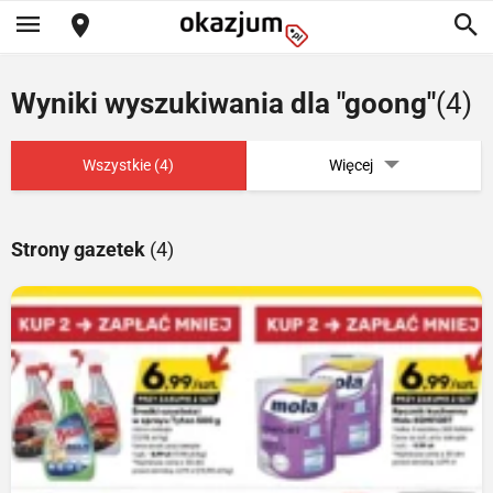
Wyniki wyszukiwania dla "goong"
(4)
Wszystkie (4)
Więcej
Strony gazetek
(4)