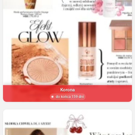
Korona
do końca 159 dni