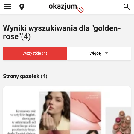
Wyniki wyszukiwania dla "golden-
rose"
(4)
Wszystkie (4)
Więcej
Strony gazetek
(4)