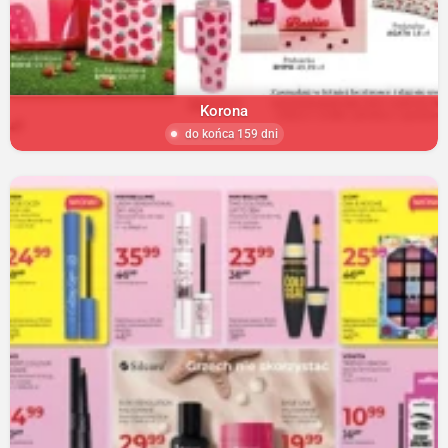
Korona
do końca 159 dni