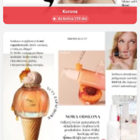
Korona
do końca 159 dni