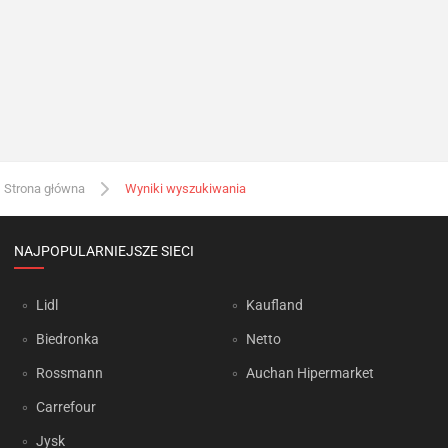
Strona główna
Wyniki wyszukiwania
NAJPOPULARNIEJSZE SIECI
Lidl
Kaufland
Biedronka
Netto
Rossmann
Auchan Hipermarket
Carrefour
Jysk