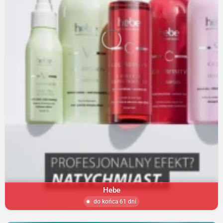
Hebe
do końca 61 dni