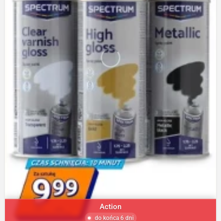
Action
do końca 6 dni