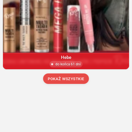
Hebe
do końca 61 dni
POKAŻ WSZYSTKIE