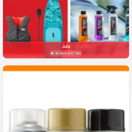
Jula
do końca 67 dni