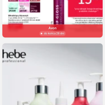
Avon
do końca 28 dni