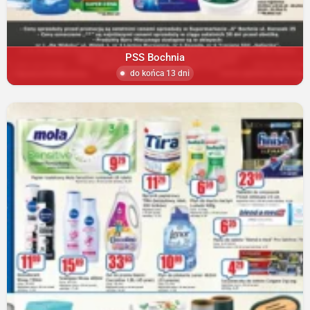
PSS Bochnia
do końca 13 dni