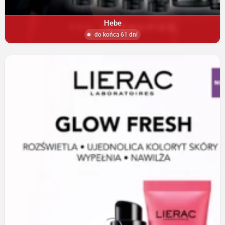
Hebe
do końca 61 dni