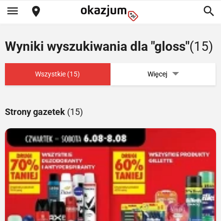
Wyniki wyszukiwania dla "gloss"
(15)
Wszystkie (15)
Więcej
Strony gazetek
(15)