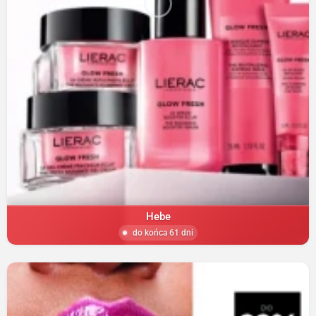
Hebe
do końca 61 dni