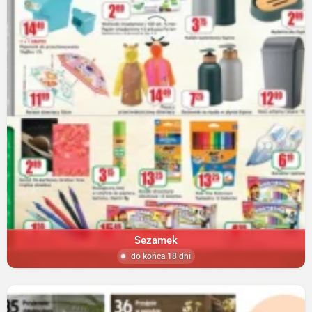
Sezamek
do końca 18 dni