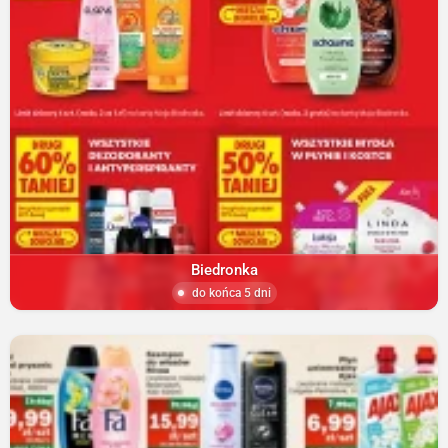
Biedronka
do końca 5 dni