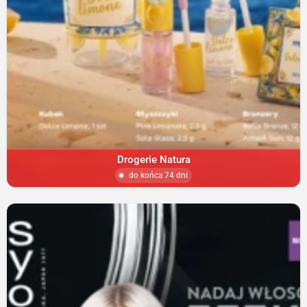
Drogerie Natura
do końca 74 dni