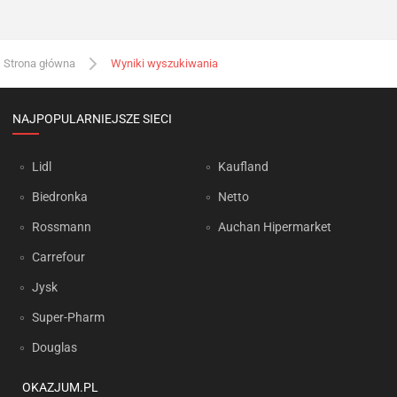
Strona główna
Wyniki wyszukiwania
NAJPOPULARNIEJSZE SIECI
Lidl
Kaufland
Biedronka
Netto
Rossmann
Auchan Hipermarket
Carrefour
Jysk
Super-Pharm
Douglas
OKAZJUM.PL