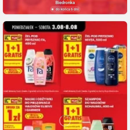
Biedronka
do końca 6 dni