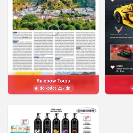
Rainbow Tours
do końca 227 dni