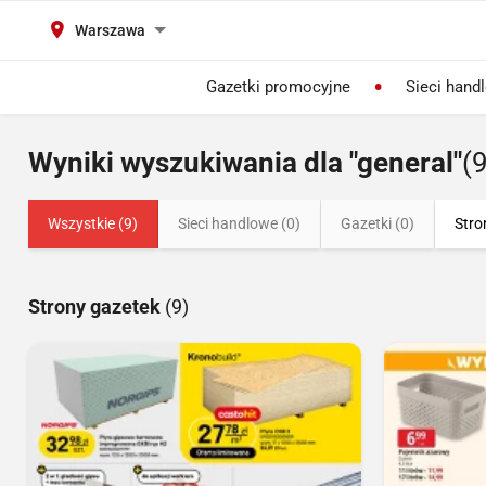
Warszawa
Gazetki promocyjne
Sieci hand
Wyniki wyszukiwania dla "general"
(9
Wszystkie (9)
Sieci handlowe (0)
Gazetki (0)
Stro
Strony gazetek
(9)