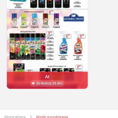
At
do końca 26 dni
Strona główna
Wyniki wyszukiwania