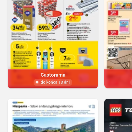
Castorama
do końca 13 dni