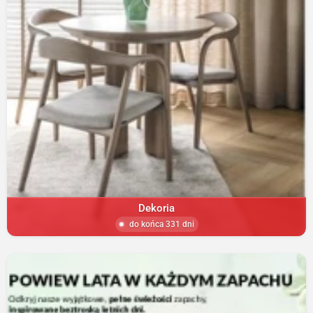
Dekoria
do końca 331 dni