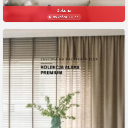
Dekoria
do końca 331 dni