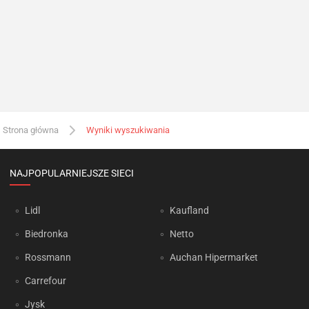
Strona główna
Wyniki wyszukiwania
NAJPOPULARNIEJSZE SIECI
Lidl
Kaufland
Biedronka
Netto
Rossmann
Auchan Hipermarket
Carrefour
Jysk