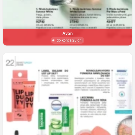
Avon
do końca 28 dni