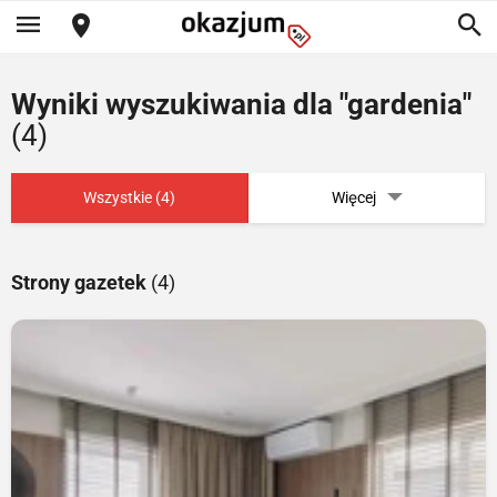
Wyniki wyszukiwania dla "gardenia"
(4)
Wszystkie (4)
Więcej
Strony gazetek
(4)