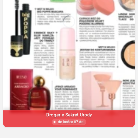
Drogerie Sekret Urody
do końca 87 dni