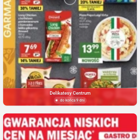
Delikatesy Centrum
do końca 9 dni