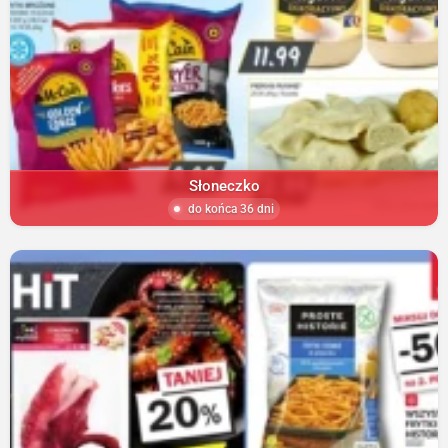
Słoneczko
do końca 36 dni