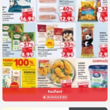
Kaufland
do końca 8 dni