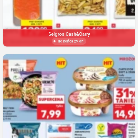
Selgros Cash&Carry
do końca 29 dni