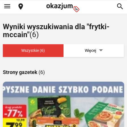
Wyniki wyszukiwania dla "frytki-
mccain"
(6)
Wszystkie (6)
Więcej
Strony gazetek
(6)