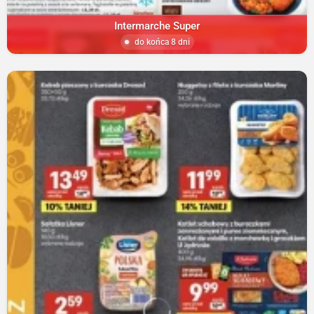
Intermarche Super
do końca 8 dni