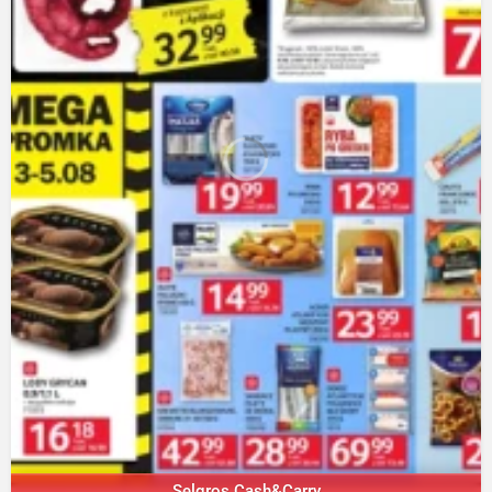
Selgros Cash&Carry