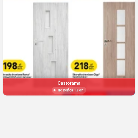
Castorama
do końca 13 dni