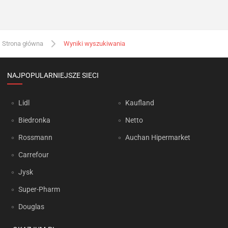
Strona główna
Wyniki wyszukiwania
NAJPOPULARNIEJSZE SIECI
Lidl
Kaufland
Biedronka
Netto
Rossmann
Auchan Hipermarket
Carrefour
Jysk
Super-Pharm
Douglas