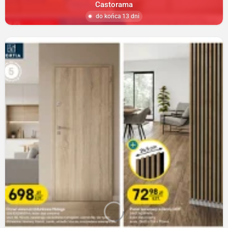
Castorama
do końca 13 dni