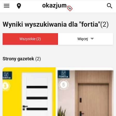
Wyniki wyszukiwania dla "fortia"
(2)
Wszystkie (2)
Więcej
Strony gazetek
(2)