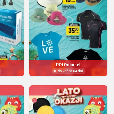
POLOmarket
do końca 64 dni