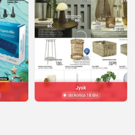
Jysk
do końca 18 dni