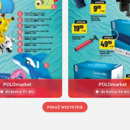
POLOmarket
POLOmarket
do końca 91 dni
do końca 64 dni
POKAŻ WSZYSTKIE