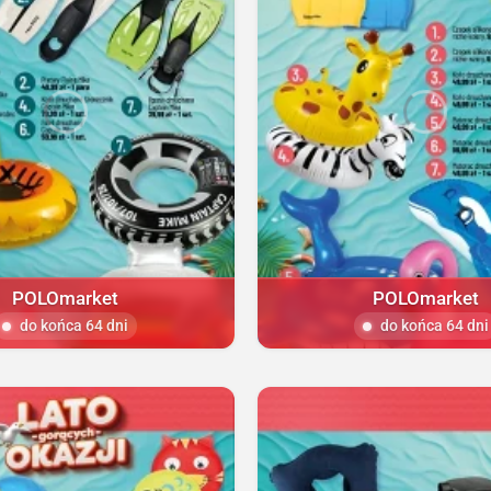
POLOmarket
POLOmarket
do końca 64 dni
do końca 64 dni