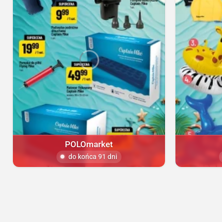
POLOmarket
do końca 91 dni