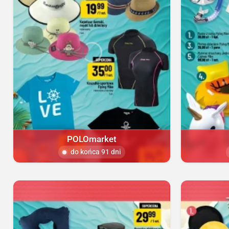
POLOmarket
do końca 91 dni