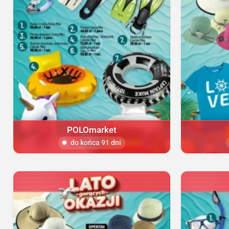
POLOmarket
do końca 91 dni