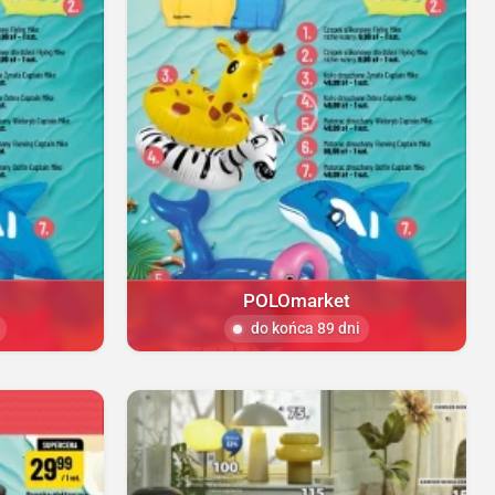
POLOmarket
do końca 89 dni