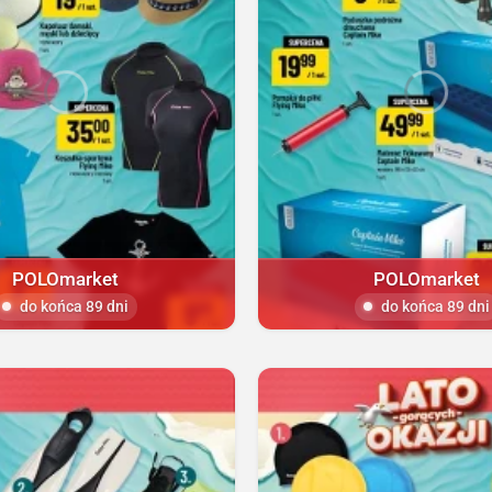
POLOmarket
POLOmarket
do końca 89 dni
do końca 89 dni