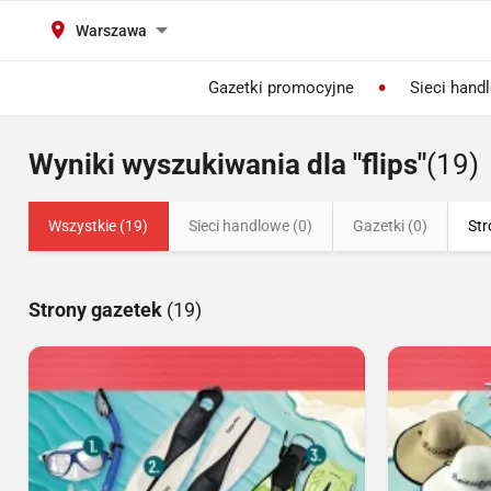
Warszawa
Gazetki promocyjne
Sieci hand
Wyniki wyszukiwania dla "flips"
(19)
Wszystkie (19)
Sieci handlowe (0)
Gazetki (0)
Str
Strony gazetek
(19)