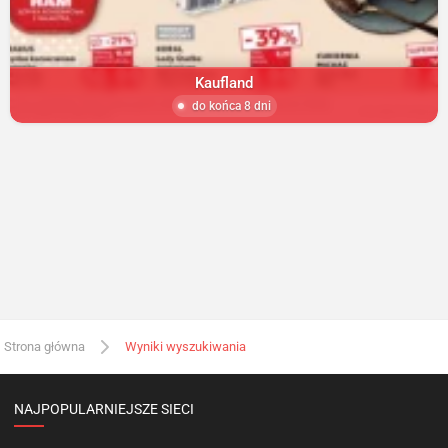
Kaufland
do końca 8 dni
Strona główna
Wyniki wyszukiwania
NAJPOPULARNIEJSZE SIECI