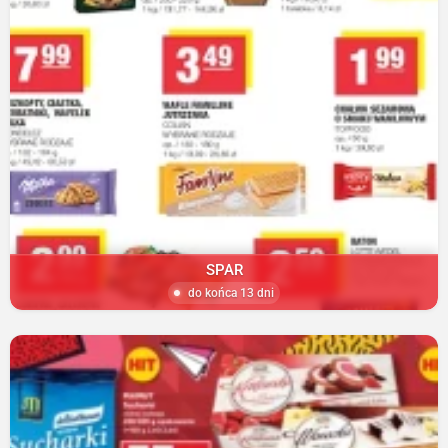
SPAR
do końca 13 dni