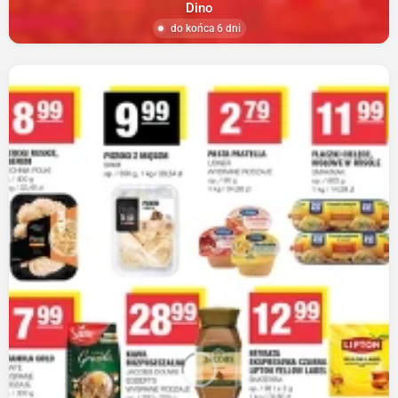
Dino
do końca 6 dni