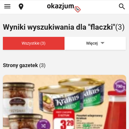
Wyniki wyszukiwania dla "flaczki"
(3)
Wszystkie (3)
Więcej
Strony gazetek
(3)