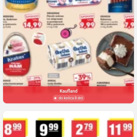
Kaufland
do końca 8 dni