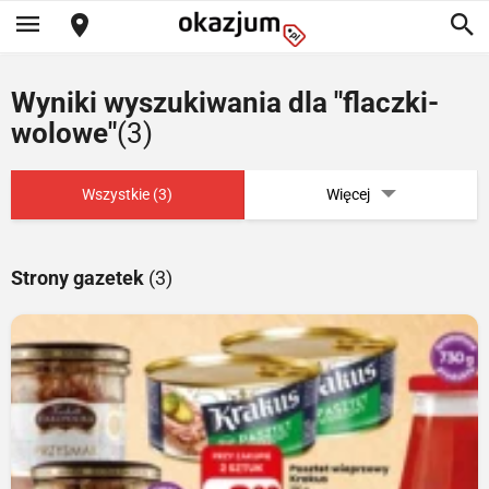
Wyniki wyszukiwania dla "flaczki-
wolowe"
(3)
Wszystkie (3)
Więcej
Strony gazetek
(3)