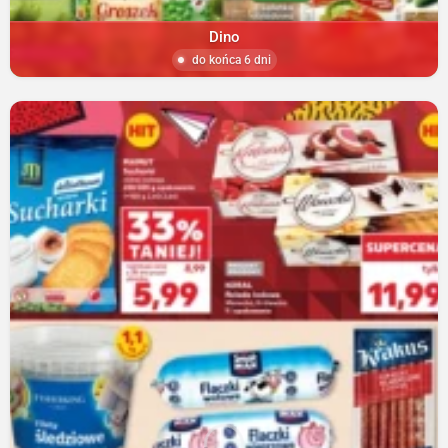
Dino
do końca 6 dni