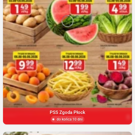
PSS Zgoda Płock
do końca 10 dni