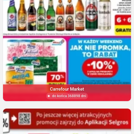
Carrefour Market
do końca 368898 dni