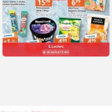
E.Leclerc
do końca 12 dni