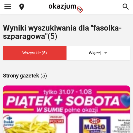
Wyniki wyszukiwania dla "fasolka-
szparagowa"
(5)
Wszystkie (5)
Więcej
Strony gazetek
(5)