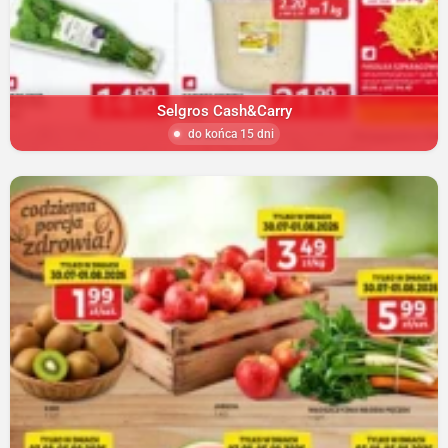
Selgros Cash&Carry
do końca 15 dni