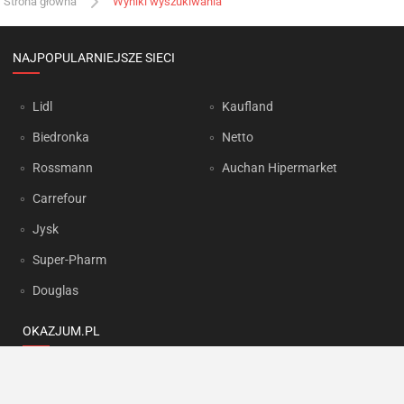
Strona główna
Wyniki wyszukiwania
NAJPOPULARNIEJSZE SIECI
Lidl
Kaufland
Biedronka
Netto
Rossmann
Auchan Hipermarket
Carrefour
Jysk
Super-Pharm
Douglas
OKAZJUM.PL
Kontakt
Reklama
Prywatność