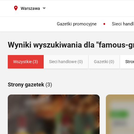
Warszawa
Gazetki promocyjne
Sieci hand
Wyniki wyszukiwania dla "famous-g
Wszystkie (3)
Sieci handlowe (0)
Gazetki (0)
Stro
Strony gazetek
(3)