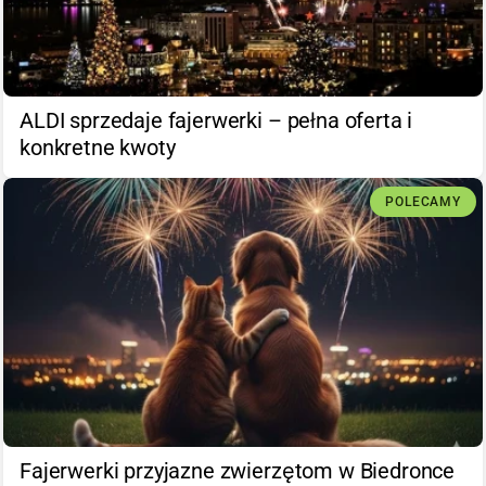
ALDI sprzedaje fajerwerki – pełna oferta i
konkretne kwoty
POLECAMY
Fajerwerki przyjazne zwierzętom w Biedronce