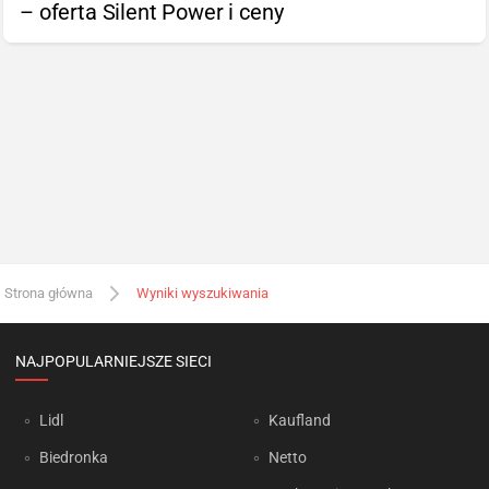
– oferta Silent Power i ceny
Strona główna
Wyniki wyszukiwania
NAJPOPULARNIEJSZE SIECI
Lidl
Kaufland
Biedronka
Netto