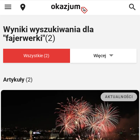
Wyniki wyszukiwania dla
"fajerwerki"
(2)
Wszystkie (2)
Więcej
Artykuły
(2)
AKTUALNOŚCI