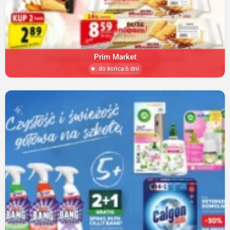
Prim Market
do końca 6 dni