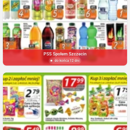
PSS Społem Szczecin
do końca 12 dni