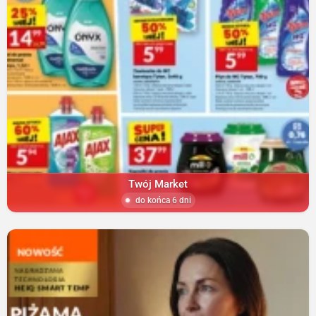
Twój Market
do końca 6 dni