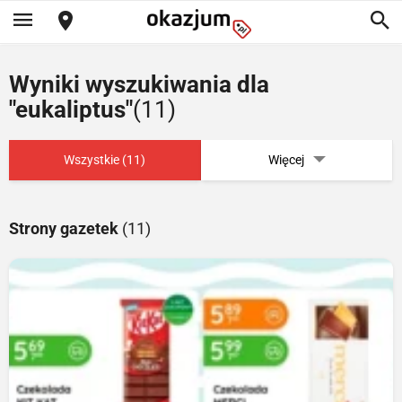
Wyniki wyszukiwania dla
"eukaliptus"
(11)
Wszystkie (11)
Więcej
Strony gazetek
(11)