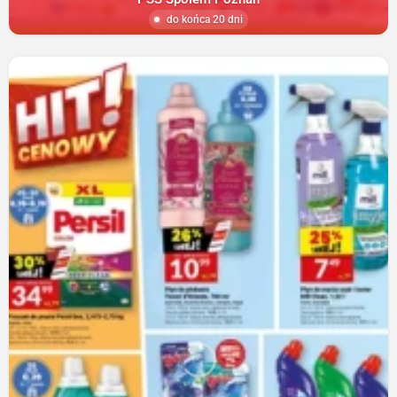
do końca 20 dni