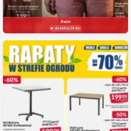
Avon
do końca 28 dni