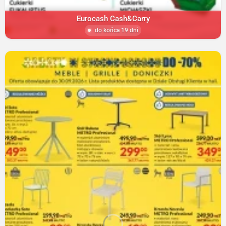
Eurocash Cash&Carry
do końca 19 dni