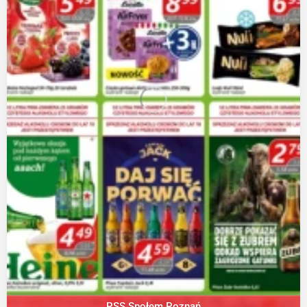
PSS Społem Poznań