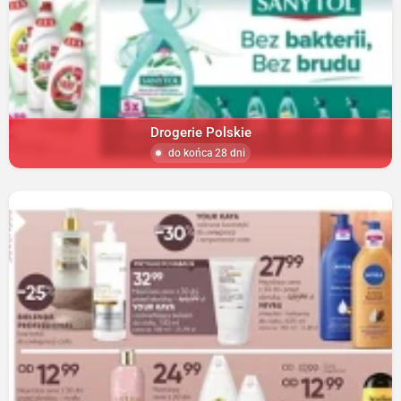
Drogerie Polskie
do końca 28 dni