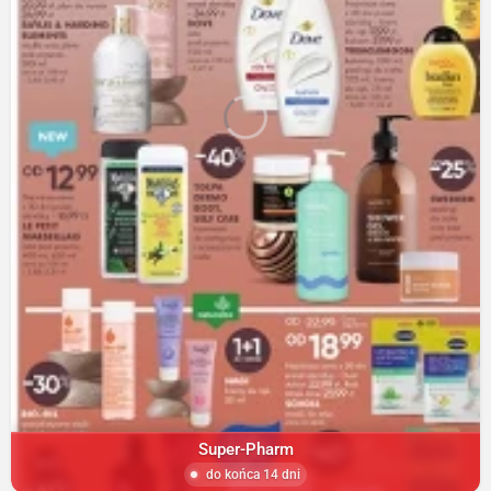
Super-Pharm
do końca 14 dni