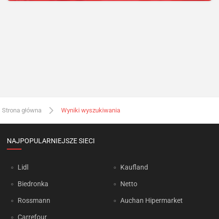
Strona główna
Wyniki wyszukiwania
NAJPOPULARNIEJSZE SIECI
Lidl
Kaufland
Biedronka
Netto
Rossmann
Auchan Hipermarket
Carrefour