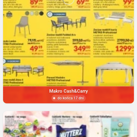
Makro Cash&Carry
do końca 17 dni