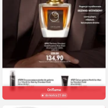
Oriflame
do końca 21 dni