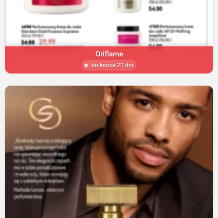
Oriflame
do końca 21 dni