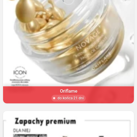
Oriflame
do końca 21 dni