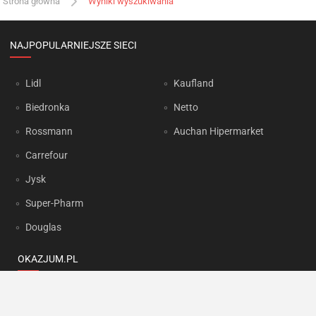
Strona główna
Wyniki wyszukiwania
NAJPOPULARNIEJSZE SIECI
Lidl
Kaufland
Biedronka
Netto
Rossmann
Auchan Hipermarket
Carrefour
Jysk
Super-Pharm
Douglas
OKAZJUM.PL
Kontakt
Reklama
Prywatność