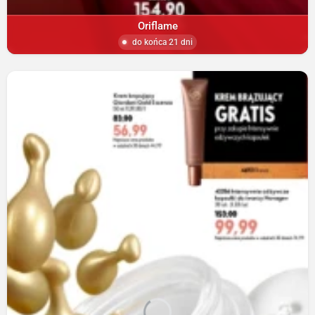
Oriflame
do końca 21 dni