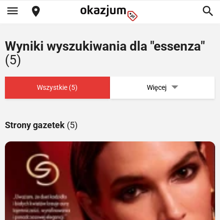
Wyniki wyszukiwania dla "essenza"
(5)
Wszystkie (5)
Więcej
Strony gazetek
(5)