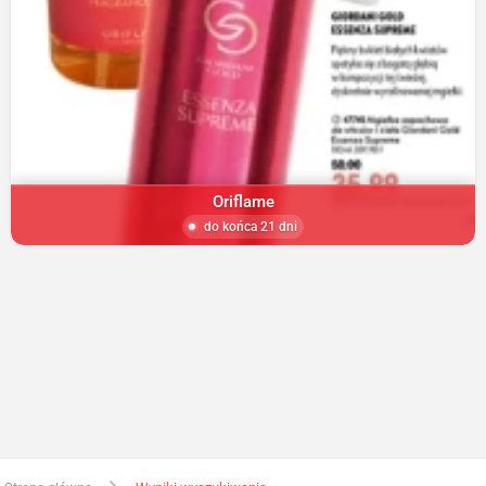
Oriflame
do końca 21 dni