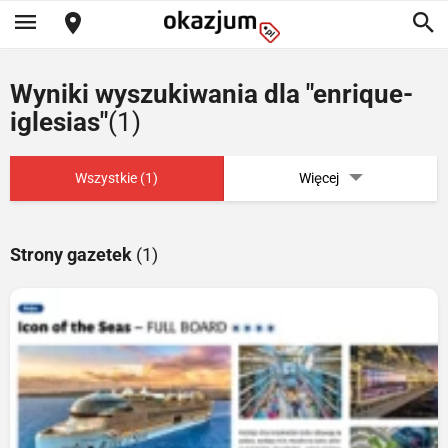
Wyniki wyszukiwania dla "enrique-
iglesias"
(1)
Wszystkie (1)
Więcej
Strony gazetek
(1)