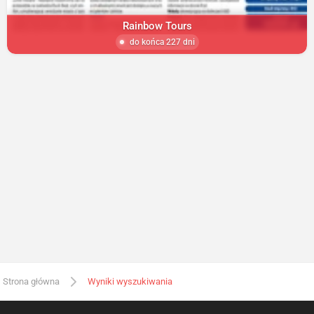
Rainbow Tours
do końca 227 dni
Strona główna
Wyniki wyszukiwania