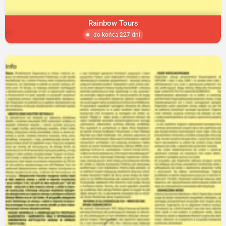
Rainbow Tours
do końca 227 dni