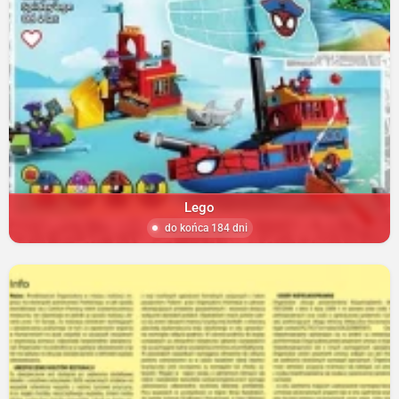
Lego
do końca 184 dni