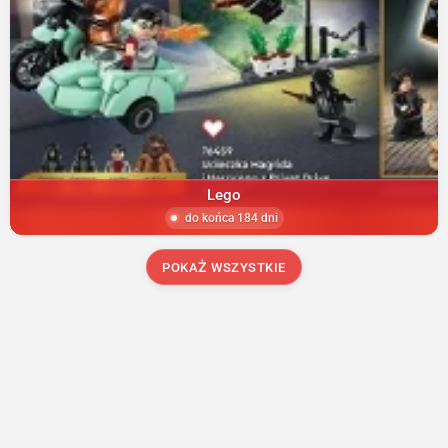
Lego
do końca 184 dni
POKAŻ WSZYSTKIE