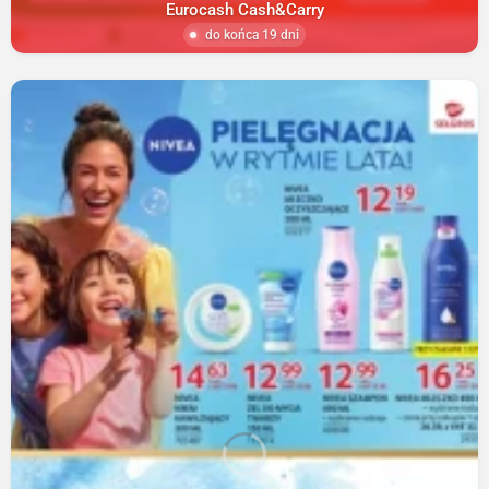
Eurocash Cash&Carry
do końca 19 dni