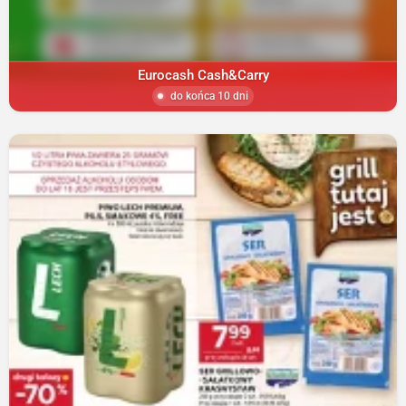
Eurocash Cash&Carry
do końca 10 dni