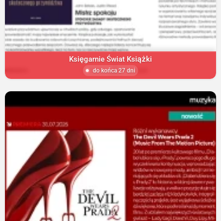
Księgarnie Świat Książki
do końca 27 dni