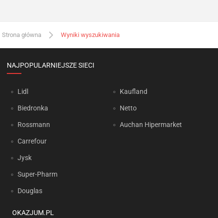
Strona główna
Wyniki wyszukiwania
NAJPOPULARNIEJSZE SIECI
Lidl
Kaufland
Biedronka
Netto
Rossmann
Auchan Hipermarket
Carrefour
Jysk
Super-Pharm
Douglas
OKAZJUM.PL