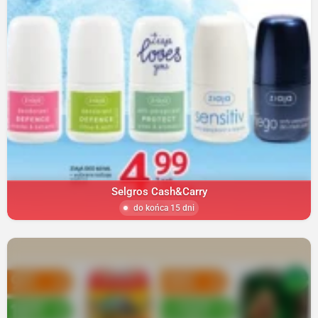
Selgros Cash&Carry
do końca 15 dni