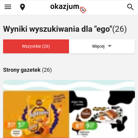
Wyniki wyszukiwania dla "ego"
(26)
Wszystkie (26)
Więcej
Strony gazetek
(26)