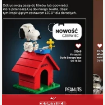
Lego
do końca 184 dni