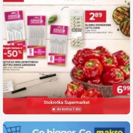
Stokrotka Supermarket
do końca 7 dni