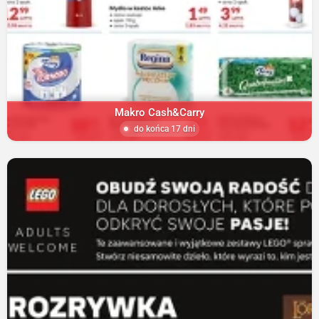
Makro Cash&Carry
do końca 17 dni