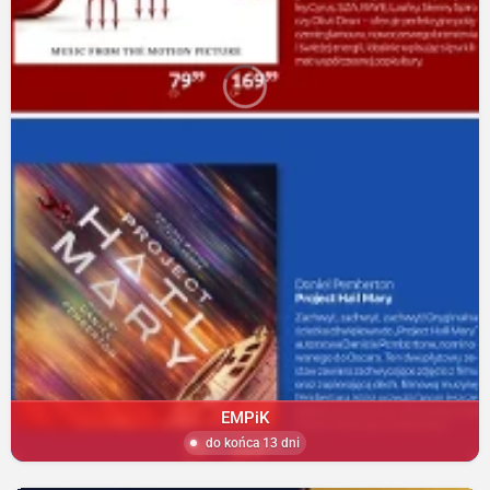
EMPiK
do końca 13 dni