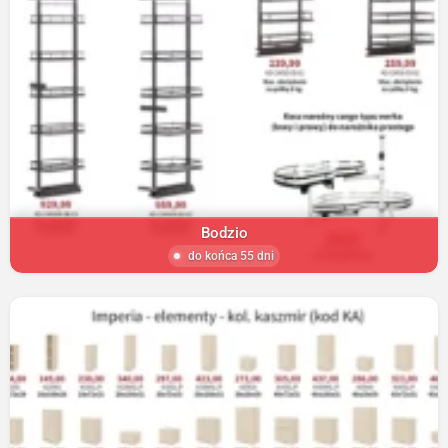
Bodzio
do końca 55 dni