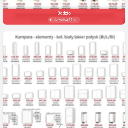
Bodzio
do końca 55 dni