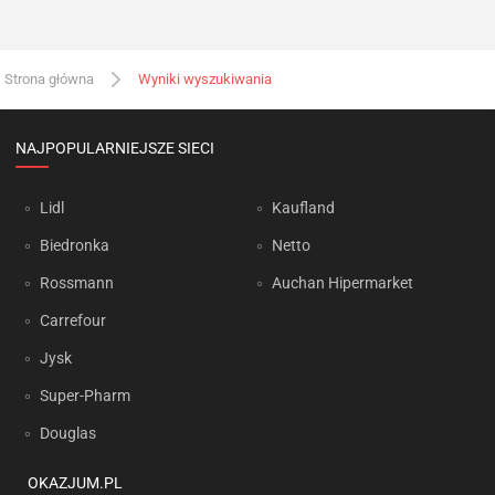
Strona główna
Wyniki wyszukiwania
NAJPOPULARNIEJSZE SIECI
Lidl
Kaufland
Biedronka
Netto
Rossmann
Auchan Hipermarket
Carrefour
Jysk
Super-Pharm
Douglas
OKAZJUM.PL