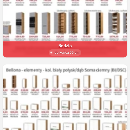
Bodzio
do końca 55 dni