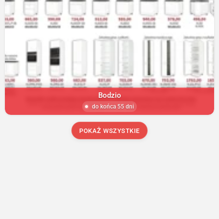
Bodzio
do końca 55 dni
POKAŻ WSZYSTKIE