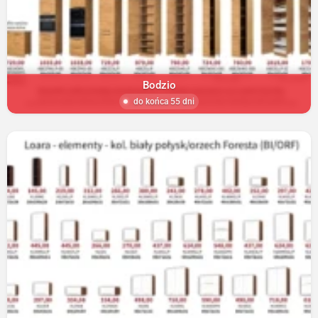
Bodzio
do końca 55 dni