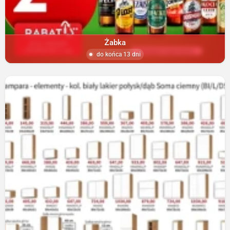
Żabka
do końca 13 dni