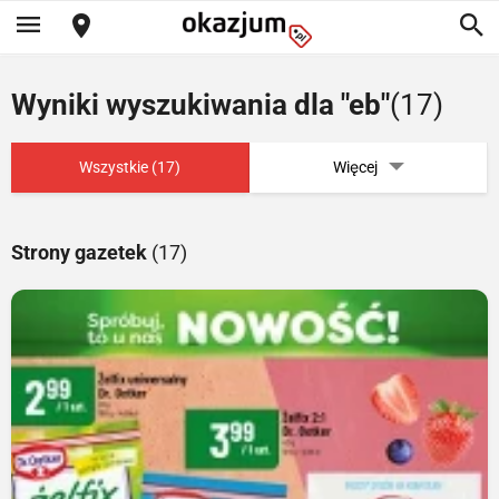
Wyniki wyszukiwania dla "eb"
(17)
Wszystkie (17)
Więcej
Strony gazetek
(17)