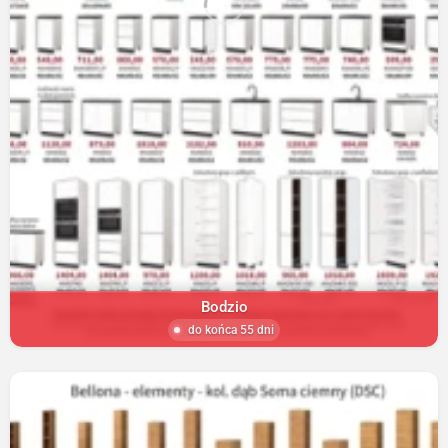
Bodzio
do końca 55 dni