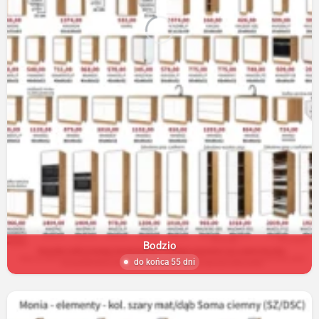
Bodzio
do końca 55 dni