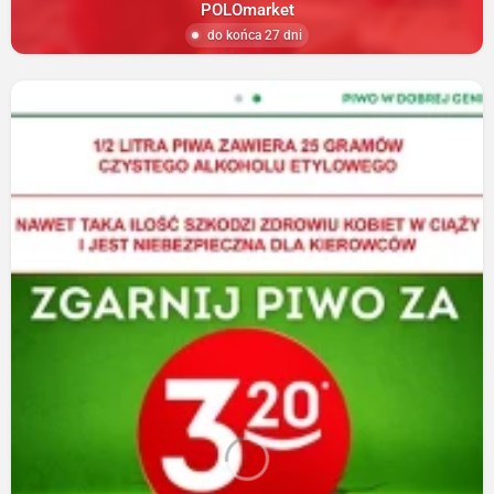
POLOmarket
do końca 27 dni