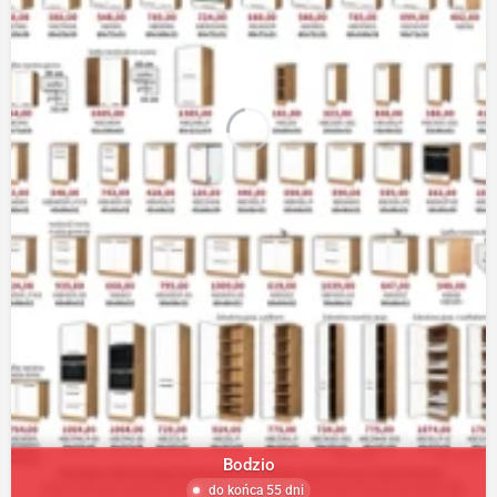
Bodzio
do końca 55 dni