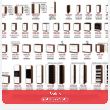
Bodzio
do końca 55 dni