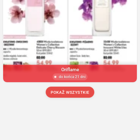
Oriflame
do końca 21 dni
POKAŻ WSZYSTKIE