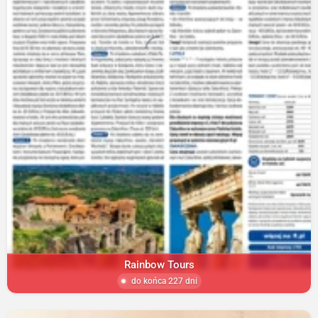
Rainbow Tours
do końca 227 dni