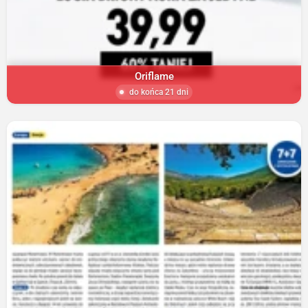
Oriflame
do końca 21 dni