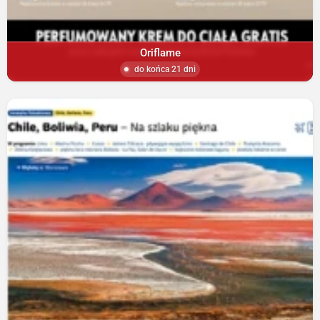
Oriflame
do końca 21 dni