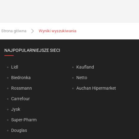
Strona główna
Wyniki wyszukiwania
NAJPOPULARNIEJSZE SIECI
Lidl
Kaufland
Biedronka
Netto
Rossmann
Auchan Hipermarket
Carrefour
Jysk
Super-Pharm
Douglas