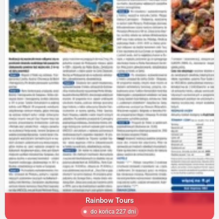
Rainbow Tours
do końca 227 dni