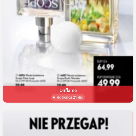
Oriflame
do końca 21 dni