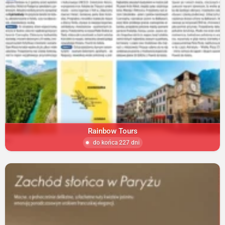
Rainbow Tours
do końca 227 dni