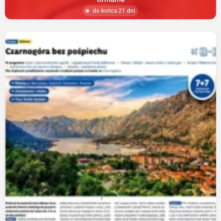
do końca 21 dni