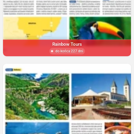
Rainbow Tours
do końca 227 dni