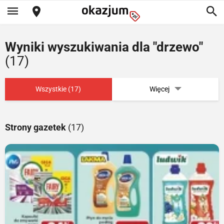
Wyniki wyszukiwania dla "drzewo"
(17)
Wszystkie (17)
Więcej
Strony gazetek
(17)