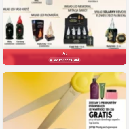
At
do końca 26 dni