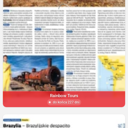
Rainbow Tours
do końca 227 dni