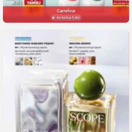
Carrefour
do końca 5 dni