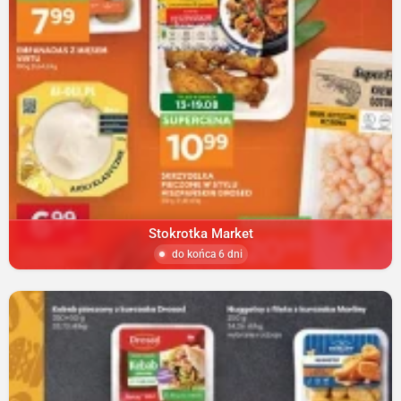
Stokrotka Market
do końca 6 dni