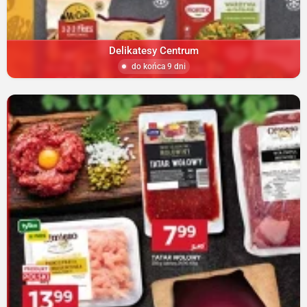
Delikatesy Centrum
do końca 9 dni