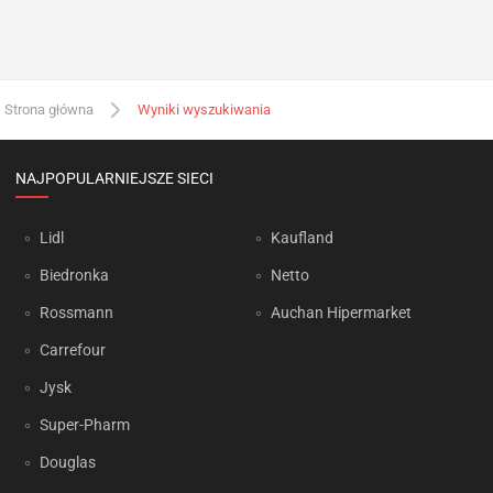
Strona główna
Wyniki wyszukiwania
NAJPOPULARNIEJSZE SIECI
Lidl
Kaufland
Biedronka
Netto
Rossmann
Auchan Hipermarket
Carrefour
Jysk
Super-Pharm
Douglas