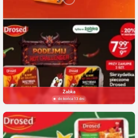
Żabka
do końca 13 dni