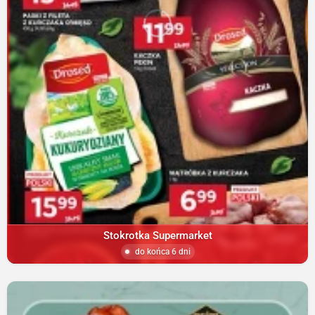
Stokrotka Supermarket
do końca 6 dni