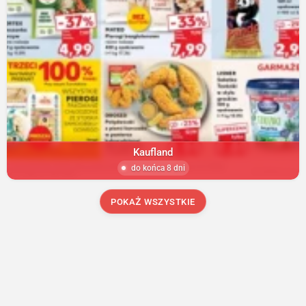
Kaufland
do końca 8 dni
POKAŻ WSZYSTKIE