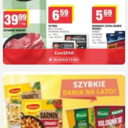
EuroSPAR
do końca 13 dni