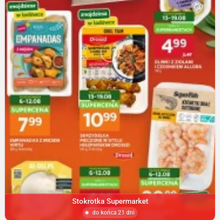
Stokrotka Supermarket
do końca 21 dni