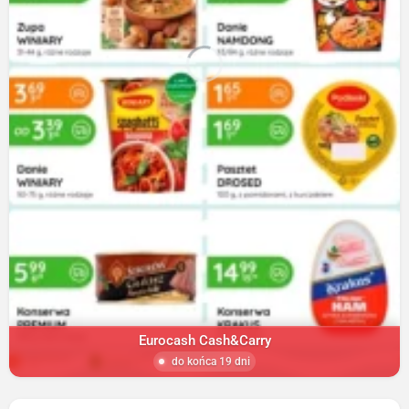
Eurocash Cash&Carry
do końca 19 dni