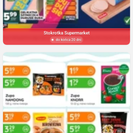
Stokrotka Supermarket
do końca 20 dni