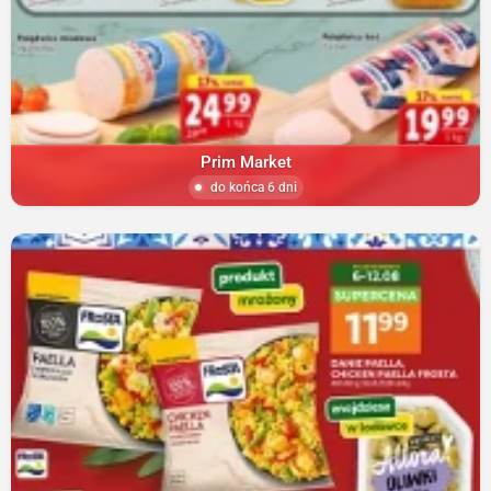
Prim Market
do końca 6 dni