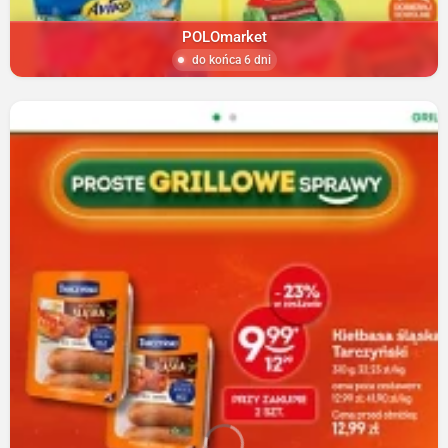
POLOmarket
do końca 6 dni