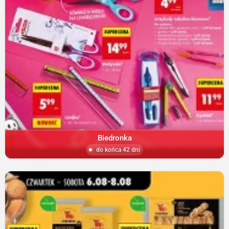
Biedronka
do końca 42 dni