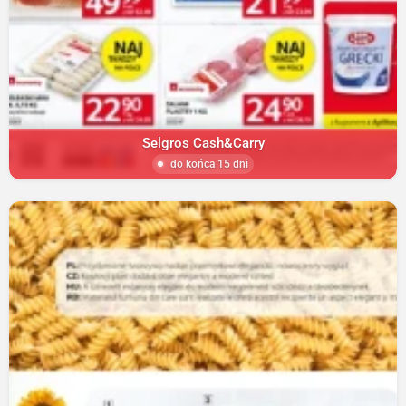
Selgros Cash&Carry
do końca 15 dni