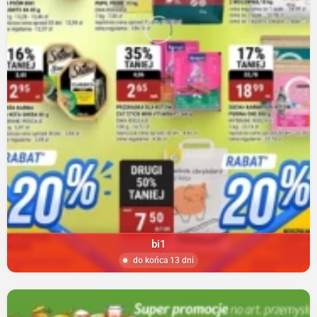
bi1
do końca 13 dni