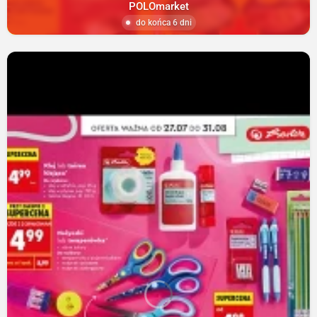
POLOmarket
do końca 6 dni