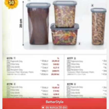
BetterStyle
do końca 28 dni