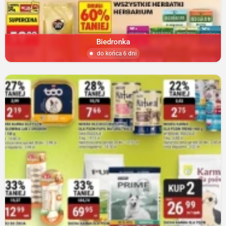
Biedronka
do końca 6 dni