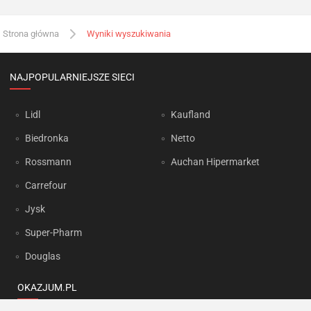
Strona główna
Wyniki wyszukiwania
NAJPOPULARNIEJSZE SIECI
Lidl
Kaufland
Biedronka
Netto
Rossmann
Auchan Hipermarket
Carrefour
Jysk
Super-Pharm
Douglas
OKAZJUM.PL