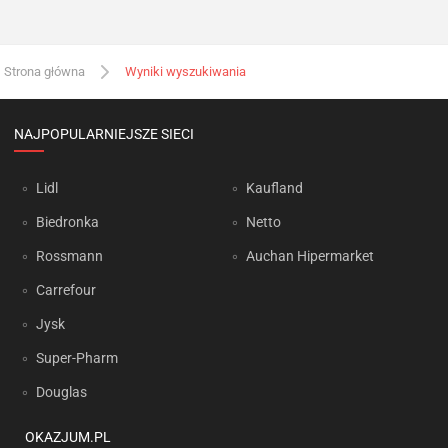
Strona główna
Wyniki wyszukiwania
NAJPOPULARNIEJSZE SIECI
Lidl
Kaufland
Biedronka
Netto
Rossmann
Auchan Hipermarket
Carrefour
Jysk
Super-Pharm
Douglas
OKAZJUM.PL