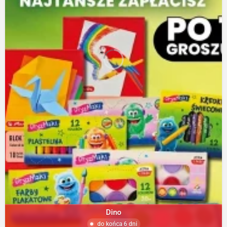
Dino
do końca 6 dni