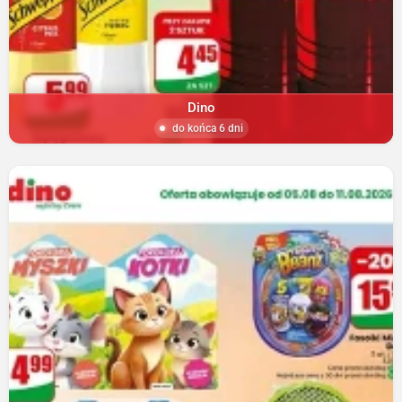
Dino
do końca 6 dni