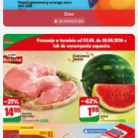
Dino
do końca 6 dni