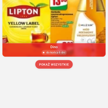
Dino
do końca 6 dni
POKAŻ WSZYSTKIE