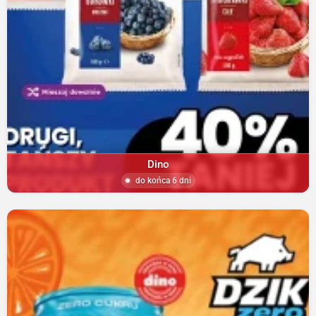
Dino
do końca 6 dni