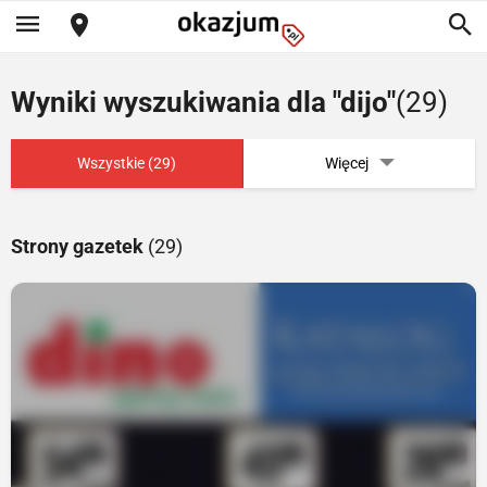
Wyniki wyszukiwania dla "dijo"
(29)
Wszystkie (29)
Więcej
Strony gazetek
(29)