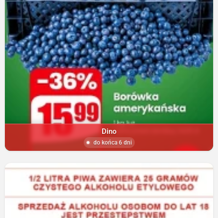
Dino
do końca 6 dni