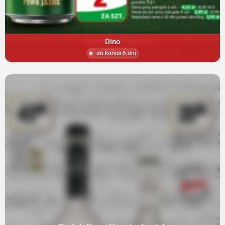
Dino
do końca 6 dni