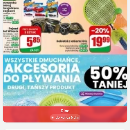
Dino
do końca 6 dni