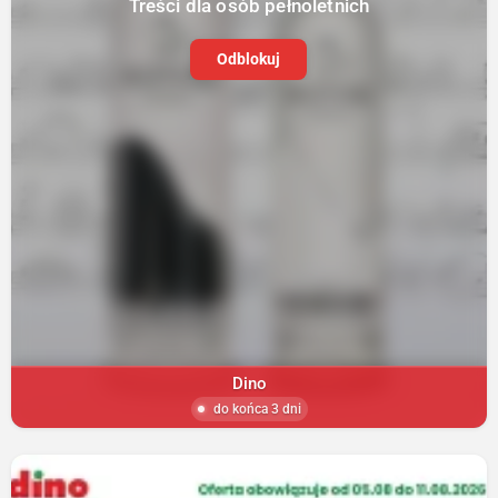
Treści dla osób pełnoletnich
Odblokuj
Dino
do końca 3 dni