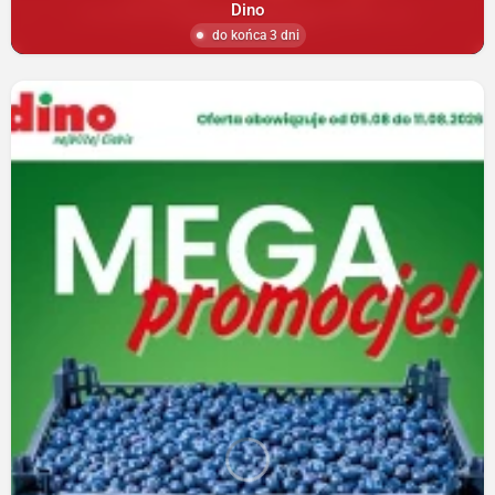
Dino
do końca 3 dni