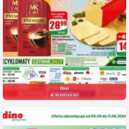
Dino
do końca 6 dni