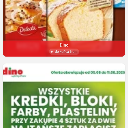
Dino
do końca 6 dni