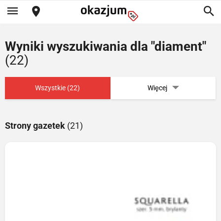
Wyniki wyszukiwania dla "diament"
(22)
Wszystkie (22)
Więcej
Strony gazetek
(21)