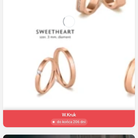
W.Kruk
do końca 206 dni