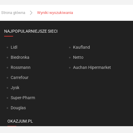
Strona główna
Wyniki wyszukiwania
NAJPOPULARNIEJSZE SIECI
Lidl
Kaufland
Biedronka
Netto
Rossmann
Auchan Hipermarket
Carrefour
Jysk
Super-Pharm
Douglas
OKAZJUM.PL