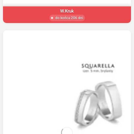
W.Kruk
do końca 206 dni