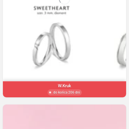
W.Kruk
do końca 206 dni