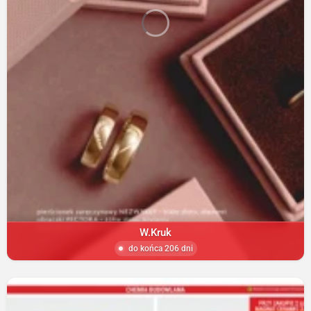
W.Kruk
do końca 206 dni