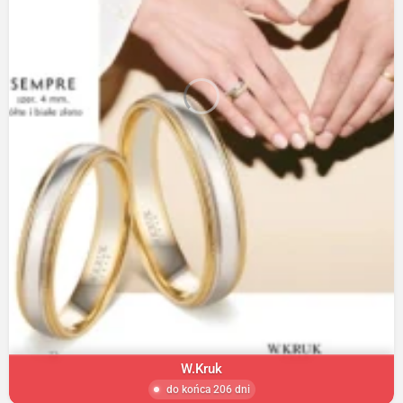
W.Kruk
do końca 206 dni