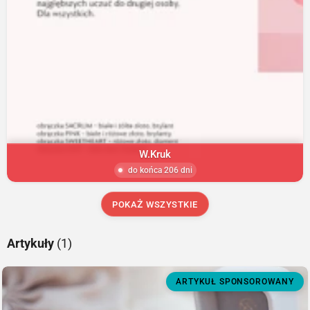
W.Kruk
do końca 206 dni
POKAŻ WSZYSTKIE
Artykuły
(1)
ARTYKUŁ SPONSOROWANY