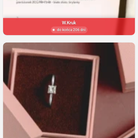
W.Kruk
do końca 206 dni