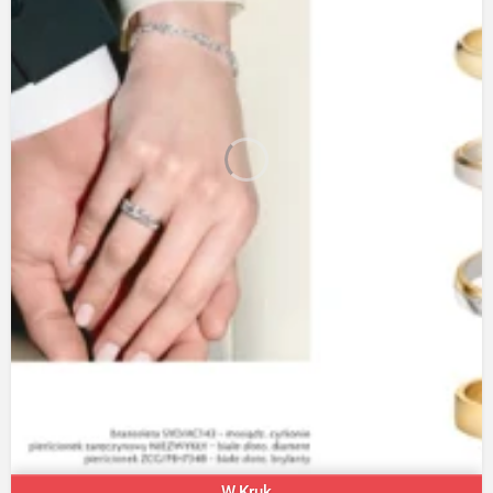
W.Kruk