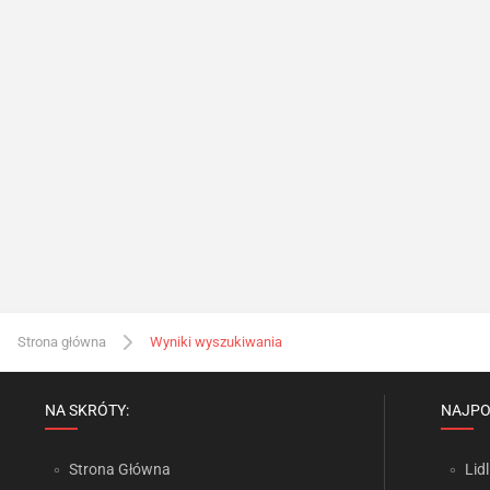
Strona główna
Wyniki wyszukiwania
NA SKRÓTY:
NAJPO
Strona Główna
Lidl