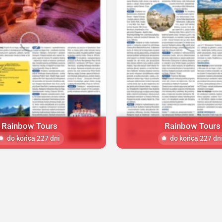
Rainbow Tours
Rainbow Tours
do końca 227 dni
do końca 227 dn