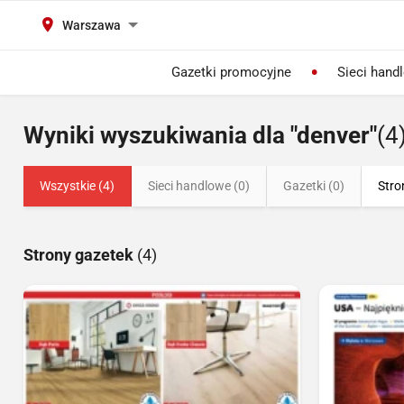
Warszawa
Gazetki promocyjne
Sieci hand
Wyniki wyszukiwania dla "denver"
(4
Wszystkie (4)
Sieci handlowe (0)
Gazetki (0)
Stro
Strony gazetek
(4)