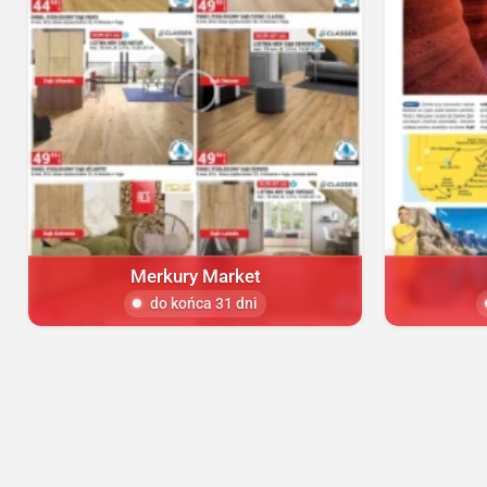
Merkury Market
do końca 31 dni