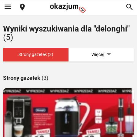
Wyniki wyszukiwania dla "delonghi"
(5)
Strony gazetek (3)
Więcej
Strony gazetek
(3)