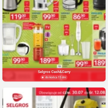
Selgros Cash&Carry
do końca 15 dni