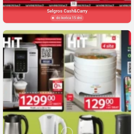
Selgros Cash&Carry
do końca 15 dni