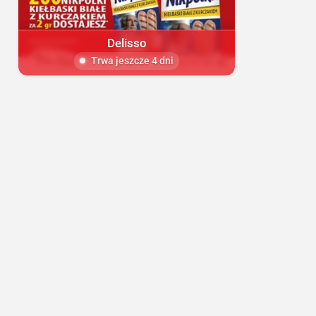
Delisso
Trwa jeszcze 4 dni