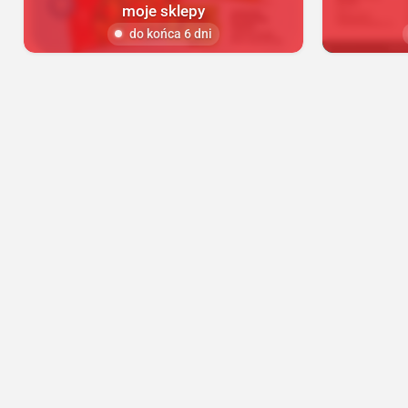
moje sklepy
do końca 6 dni