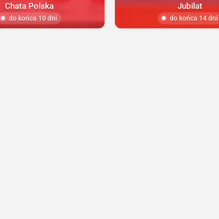
Chata Polska
Jubilat
do końca 10 dni
do końca 14 dni