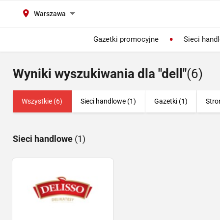
Warszawa
Gazetki promocyjne
Sieci hand
Wyniki wyszukiwania dla "dell"
(6)
Wszystkie (6)
Sieci handlowe (1)
Gazetki (1)
Stro
Sieci handlowe
(1)