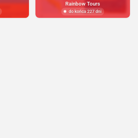
Rainbow Tours
do końca 227 dni