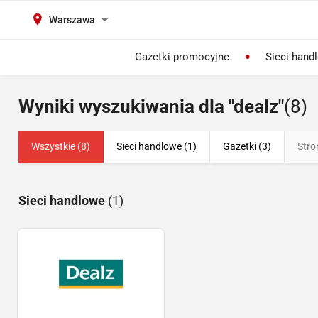
Warszawa
Gazetki promocyjne
Sieci hand
Wyniki wyszukiwania dla "dealz"
(8)
Wszystkie (8)
Sieci handlowe (1)
Gazetki (3)
Stro
Sieci handlowe
(1)