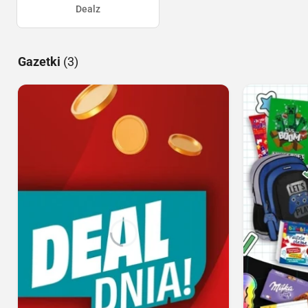
Dealz
Gazetki
(3)