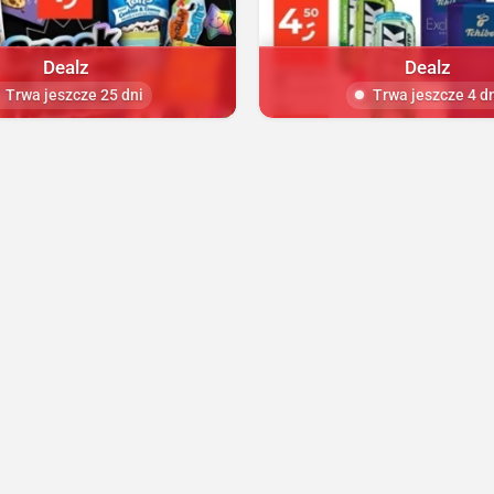
Dealz
Dealz
Trwa jeszcze 25 dni
Trwa jeszcze 4 d