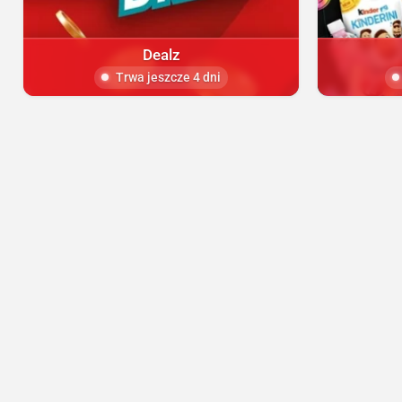
Dealz
Trwa jeszcze 4 dni