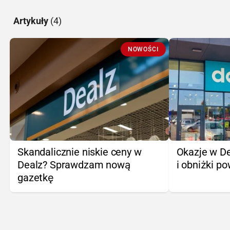
Artykuły
(4)
NOWOŚCI
Skandalicznie niskie ceny w
Okazje w Dea
Dealz? Sprawdzam nową
i obniżki p
gazetkę