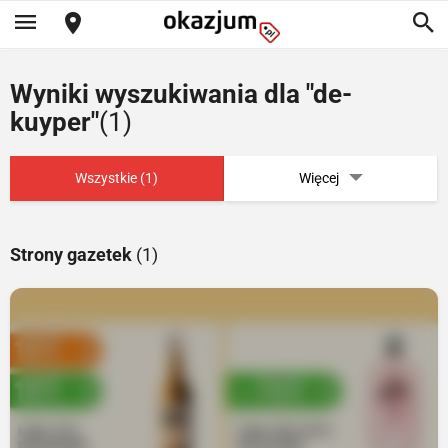
Wyniki wyszukiwania dla "de-
kuyper"
(1)
Wszystkie (1)
Więcej
Strony gazetek
(1)