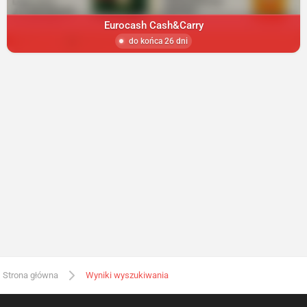
Eurocash Cash&Carry
do końca 26 dni
Strona główna
Wyniki wyszukiwania