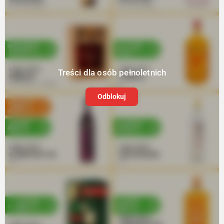
Treści dla osób pełnoletnich
Odblokuj