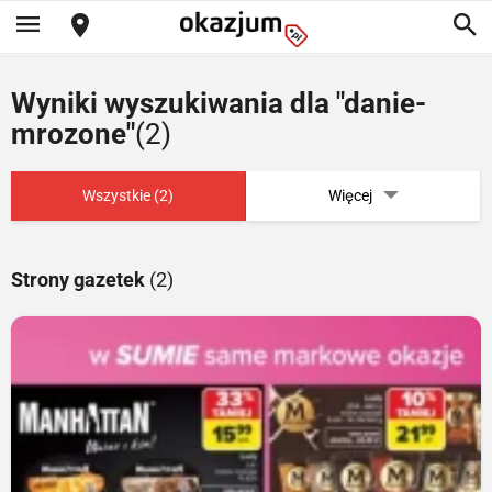
Wyniki wyszukiwania dla "danie-
mrozone"
(2)
Wszystkie (2)
Więcej
Strony gazetek
(2)