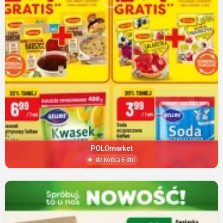
POLOmarket
do końca 6 dni