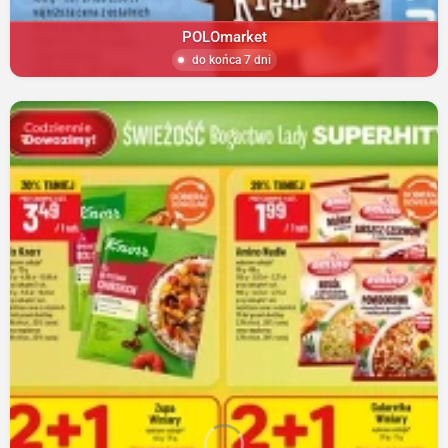
POLOmarket
do końca 7 dni