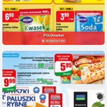
POLOmarket
do końca 6 dni