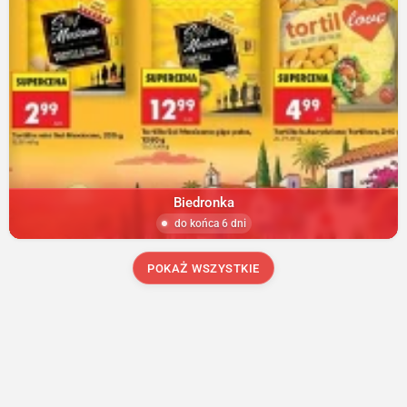
Biedronka
do końca 6 dni
POKAŻ WSZYSTKIE