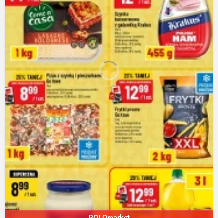
POLOmarket