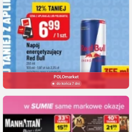
POLOmarket
do końca 7 dni