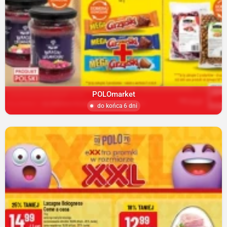
POLOmarket
do końca 6 dni