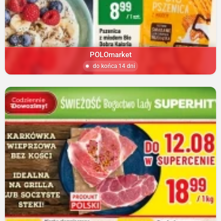
POLOmarket
do końca 14 dni