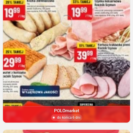
POLOmarket
do końca 6 dni