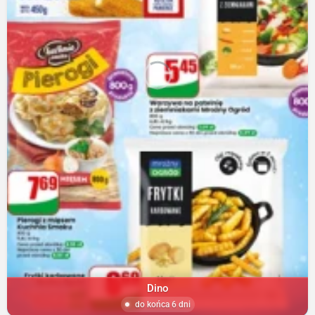
Dino
do końca 6 dni