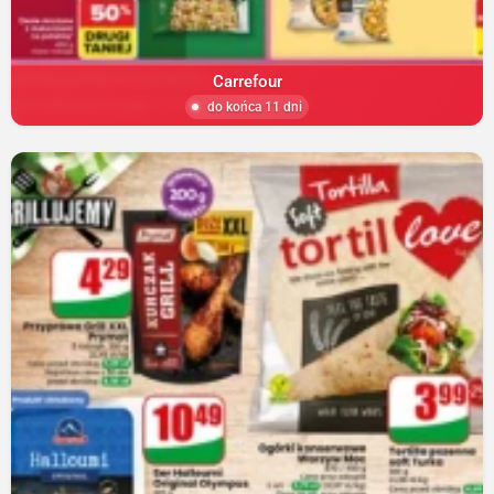
Carrefour
do końca 11 dni