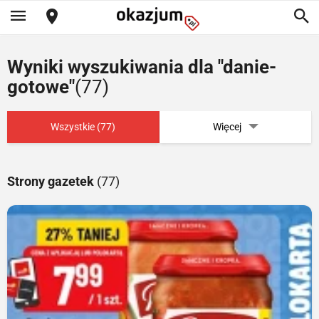
Wyniki wyszukiwania dla "danie-
gotowe"
(77)
Wszystkie (77)
Więcej
Strony gazetek
(77)