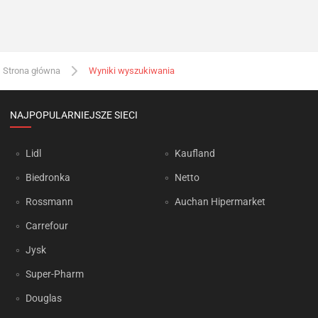
Strona główna
Wyniki wyszukiwania
NAJPOPULARNIEJSZE SIECI
Lidl
Kaufland
Biedronka
Netto
Rossmann
Auchan Hipermarket
Carrefour
Jysk
Super-Pharm
Douglas