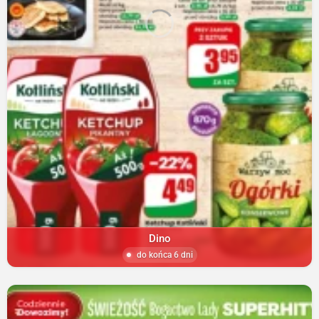
Dino
do końca 6 dni