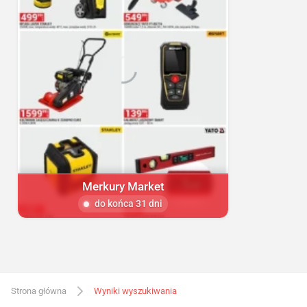
Merkury Market
do końca 31 dni
Strona główna
Wyniki wyszukiwania