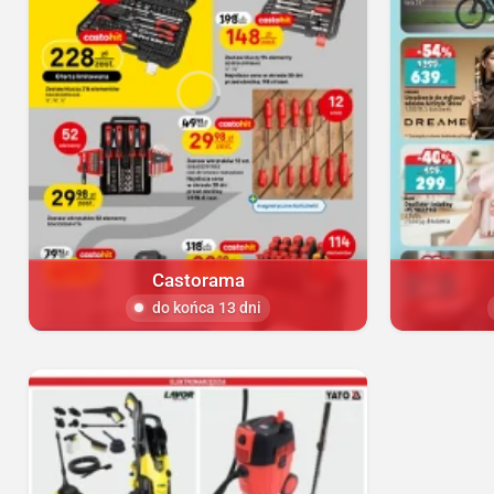
Castorama
do końca 13 dni