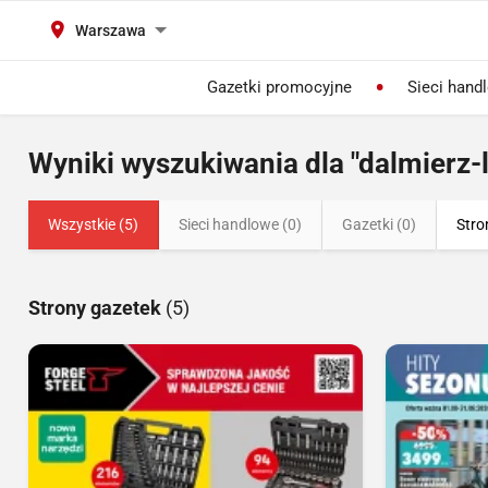
Warszawa
Gazetki promocyjne
Sieci hand
Wyniki wyszukiwania dla "dalmierz-
Wszystkie (5)
Sieci handlowe (0)
Gazetki (0)
Stro
Strony gazetek
(5)