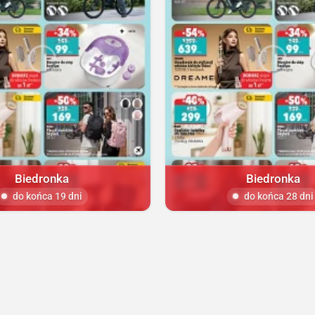
Biedronka
Biedronka
do końca 19 dni
do końca 28 dni