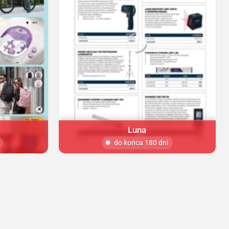
Luna
do końca 180 dni