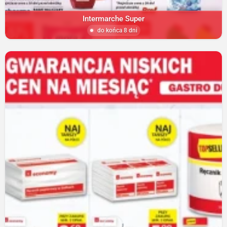
Intermarche Super
do końca 8 dni