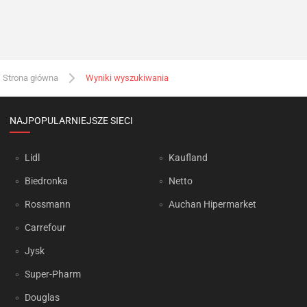
Strona główna
Wyniki wyszukiwania
NAJPOPULARNIEJSZE SIECI
Lidl
Kaufland
Biedronka
Netto
Rossmann
Auchan Hipermarket
Carrefour
Jysk
Super-Pharm
Douglas