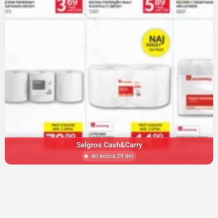
Selgros Cash&Carry
do końca 29 dni