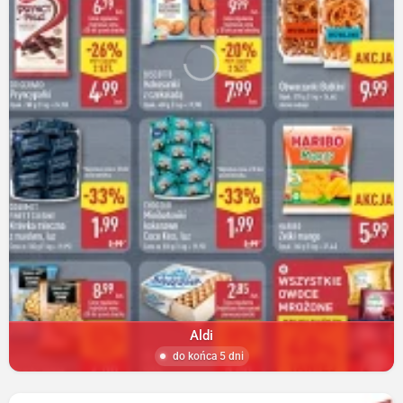
Aldi
do końca 5 dni