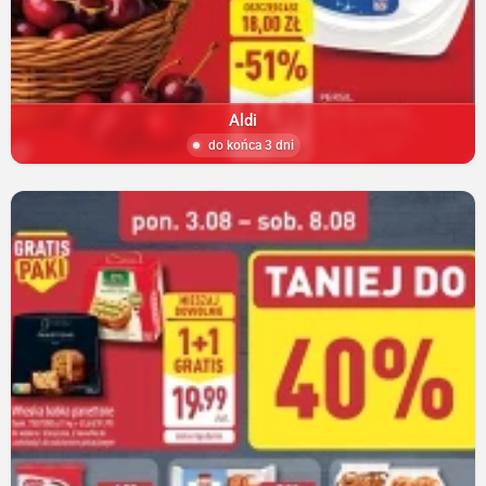
Aldi
do końca 3 dni