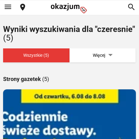
Wyniki wyszukiwania dla "czeresnie"
(5)
Wszystkie (5)
Więcej
Strony gazetek
(5)