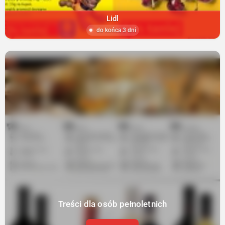
Lidl
do końca 3 dni
Treści dla osób pełnoletnich