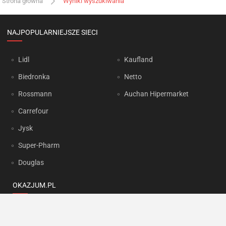
Strona główna
Wyniki wyszukiwania
NAJPOPULARNIEJSZE SIECI
Lidl
Kaufland
Biedronka
Netto
Rossmann
Auchan Hipermarket
Carrefour
Jysk
Super-Pharm
Douglas
OKAZJUM.PL
Kontakt
Reklama
Prywatność