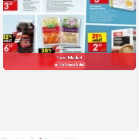
Twój Market
do końca 6 dni