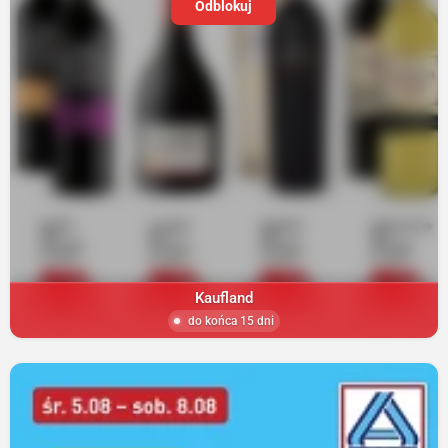
Odblokuj
Kaufland
do końca 15 dni