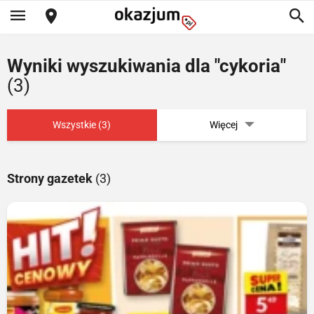
Wyniki wyszukiwania dla "cykoria"
(3)
Wszystkie (3)
Więcej
Strony gazetek
(3)