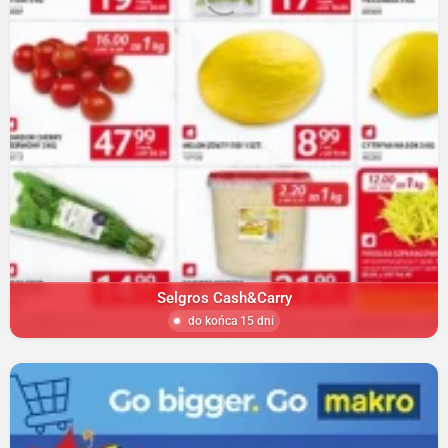
Selgros Cash&Carry
do końca 15 dni