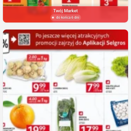
Twój Market
do końca 6 dni