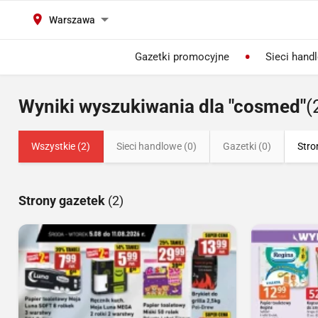
Warszawa
Gazetki promocyjne
Sieci hand
Wyniki wyszukiwania dla "cosmed"
(
Wszystkie (2)
Sieci handlowe (0)
Gazetki (0)
Stro
Strony gazetek
(2)