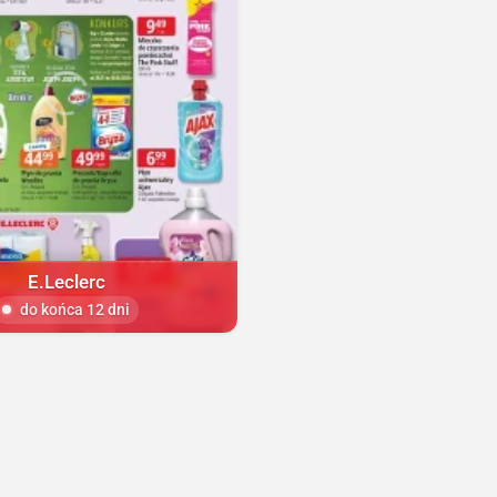
E.Leclerc
do końca 12 dni