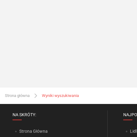
Strona główna
Wyniki wyszukiwania
NA SKRÓTY:
NAJPO
Strona Główna
Lidl