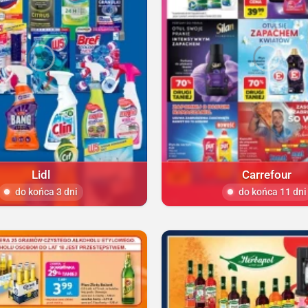
Lidl
Carrefour
do końca 3 dni
do końca 11 dni