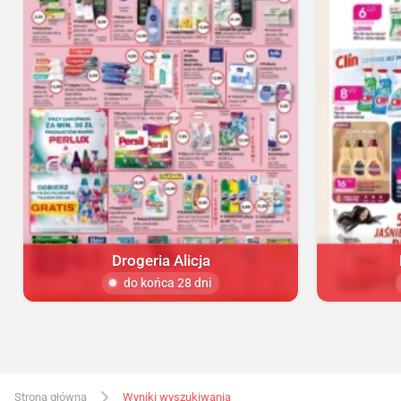
Drogeria Alicja
do końca 28 dni
Strona główna
Wyniki wyszukiwania