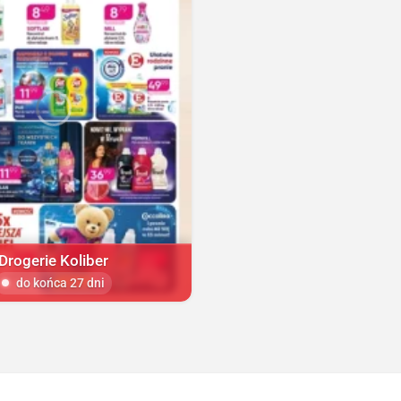
Drogerie Koliber
do końca 27 dni