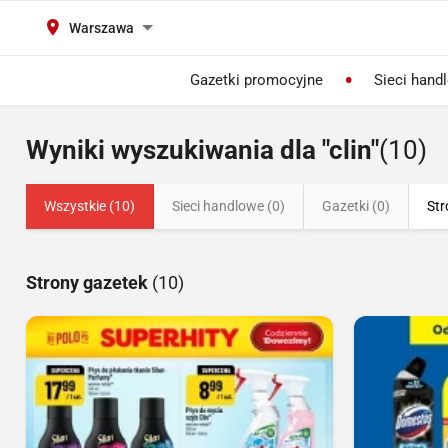
Warszawa
Gazetki promocyjne
Sieci hand
Wyniki wyszukiwania dla "clin"
(10)
Wszystkie (10)
Sieci handlowe (0)
Gazetki (0)
Str
Strony gazetek
(10)