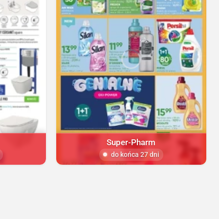
Super-Pharm
do końca 27 dni