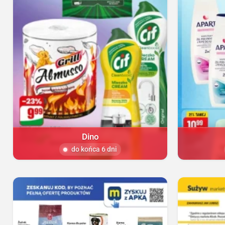
Dino
do końca 6 dni