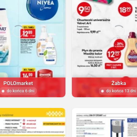
POLOmarket
Żabka
do końca 6 dni
do końca 13 dni