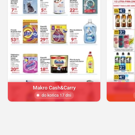
Makro Cash&Carry
do końca 17 dni