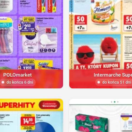
POLOmarket
Intermarche Sup
do końca 6 dni
do końca 51 dni