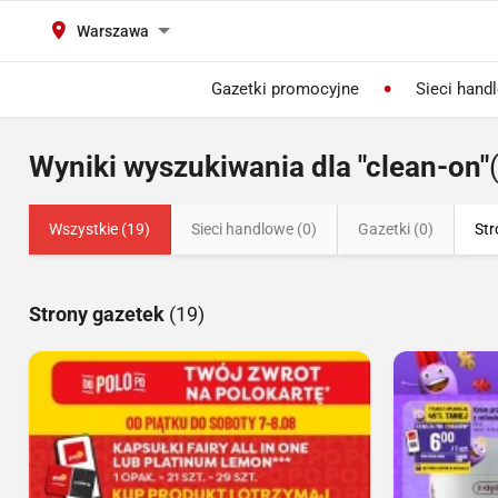
Warszawa
Gazetki promocyjne
Sieci hand
Wyniki wyszukiwania dla "clean-on"
Wszystkie (19)
Sieci handlowe (0)
Gazetki (0)
Str
Strony gazetek
(19)