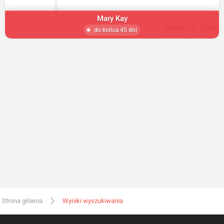
Mary Kay
do końca 45 dni
Strona główna
Wyniki wyszukiwania