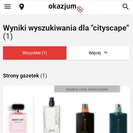
Wyniki wyszukiwania dla "cityscape"
(1)
Wszystkie (1)
Więcej
Strony gazetek
(1)