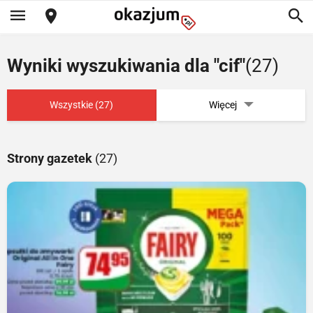
Wyniki wyszukiwania dla "cif"
(27)
Wszystkie (27)
Więcej
Strony gazetek
(27)