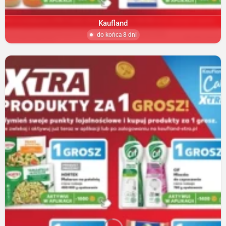
Kaufland
do końca 8 dni