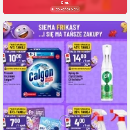
Dino
do końca 6 dni