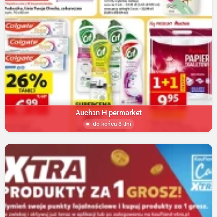
Auchan Hipermarket
do końca 8 dni