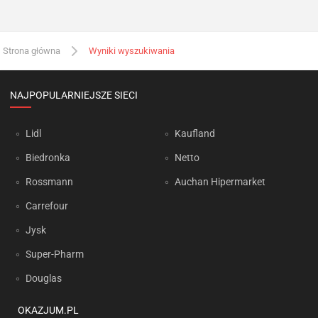
Strona główna
Wyniki wyszukiwania
NAJPOPULARNIEJSZE SIECI
Lidl
Kaufland
Biedronka
Netto
Rossmann
Auchan Hipermarket
Carrefour
Jysk
Super-Pharm
Douglas
OKAZJUM.PL