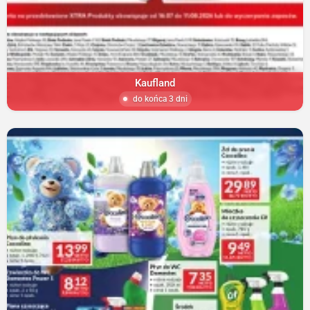
Kaufland
do końca 3 dni