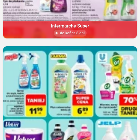
Intermarche Super
do końca 8 dni