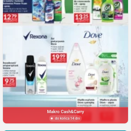
Makro Cash&Carry
do końca 14 dni