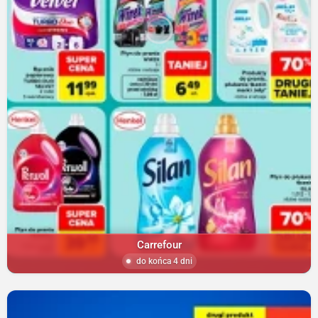
Carrefour
do końca 4 dni