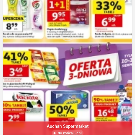
Auchan Supermarket
do końca 8 dni