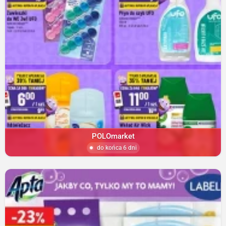
POLOmarket
do końca 6 dni