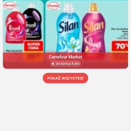
Carrefour Market
do końca 4 dni
POKAŻ WSZYSTKIE