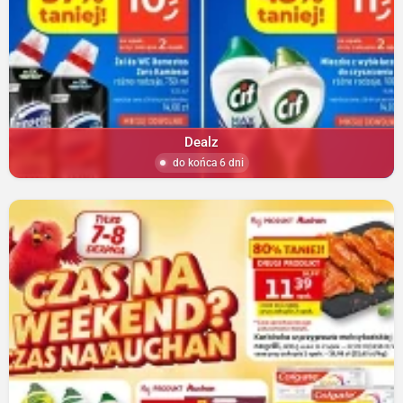
Dealz
do końca 6 dni