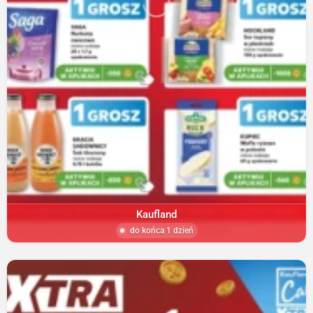
Kaufland
do końca 1 dzień