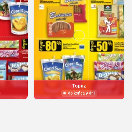
Topaz
do końca 9 dni