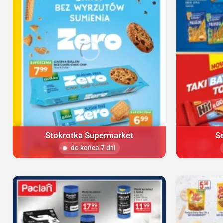
Stokrotka Supermarket
S
do końca 7 dni