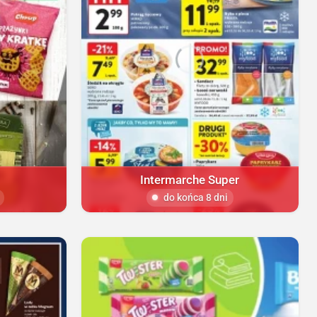
Intermarche Super
do końca 8 dni