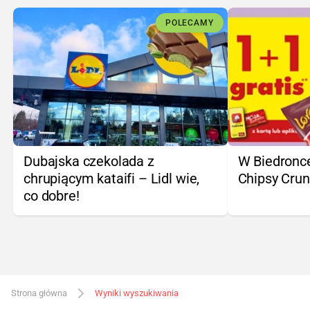
POLECAMY
Dubajska czekolada z
W Biedronce
chrupiącym kataifi – Lidl wie,
Chipsy Crun
co dobre!
Strona główna
Wyniki wyszukiwania