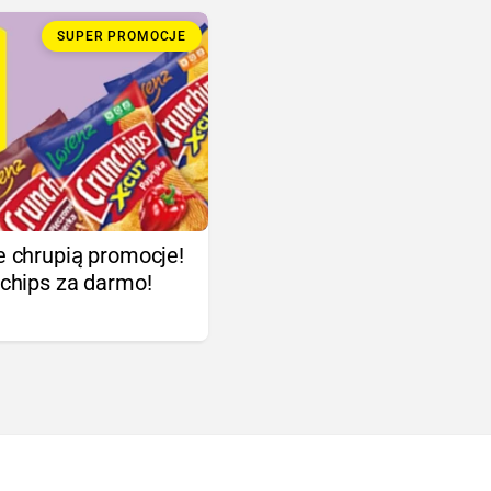
SUPER PROMOCJE
 chrupią promocje!
chips za darmo!