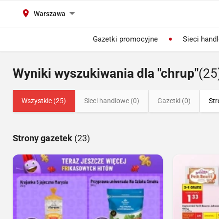
Warszawa
Gazetki promocyjne
Sieci hand
Wyniki wyszukiwania dla "chrup"
(25
Wszystkie (25)
Sieci handlowe (0)
Gazetki (0)
Str
Strony gazetek
(23)