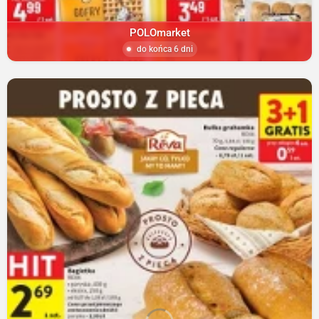
POLOmarket
do końca 6 dni