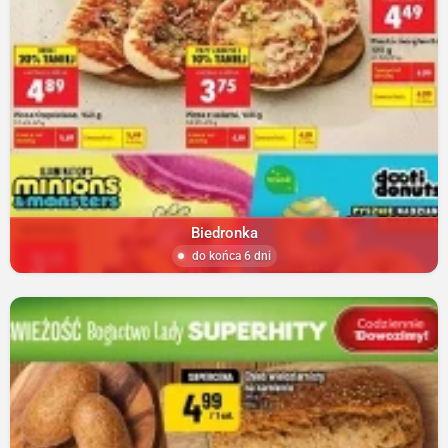
Biedronka
do końca 6 dni