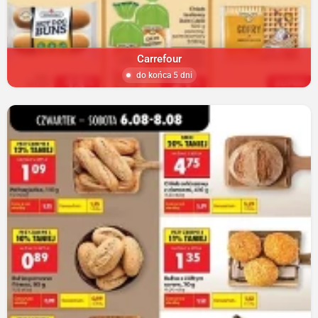
Carrefour
do końca 5 dni