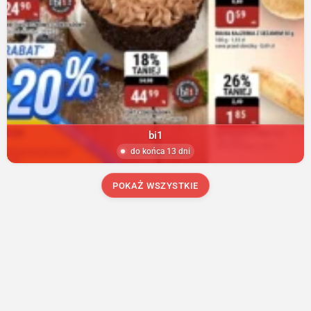
bi1
do końca 13 dni
POKAŻ WSZYSTKIE