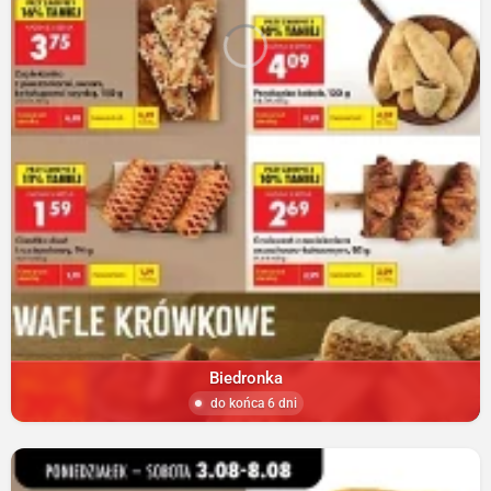
Biedronka
do końca 6 dni