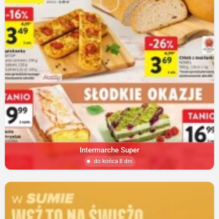
Intermarche Super
do końca 8 dni