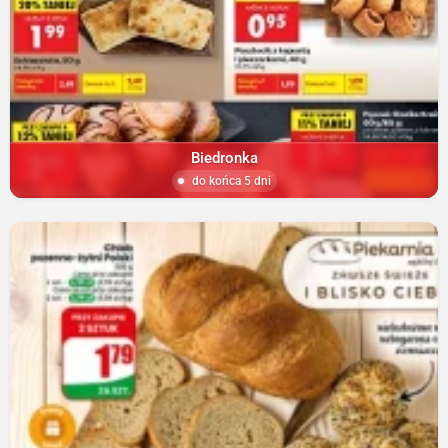
Biedronka
do końca 5 dni