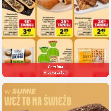
Carrefour
do końca 5 dni