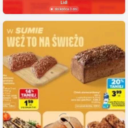
Lidl
do końca 3 dni