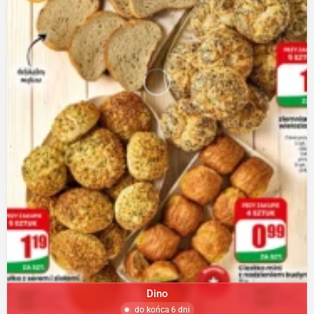
Dino
do końca 6 dni