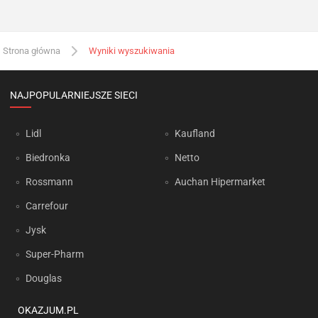
Strona główna
Wyniki wyszukiwania
NAJPOPULARNIEJSZE SIECI
Lidl
Kaufland
Biedronka
Netto
Rossmann
Auchan Hipermarket
Carrefour
Jysk
Super-Pharm
Douglas
OKAZJUM.PL