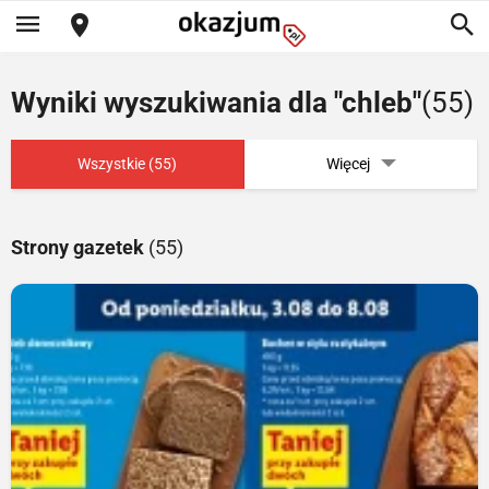
Wyniki wyszukiwania dla "chleb"
(55)
Wszystkie (55)
Więcej
Strony gazetek
(55)